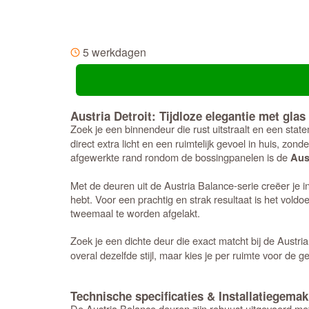
5 werkdagen
Austria Detroit: Tijdloze elegantie met glas
Zoek je een binnendeur die rust uitstraalt en een stat
direct extra licht en een ruimtelijk gevoel in huis, zon
afgewerkte rand rondom de bossingpanelen is de
Aus
Met de deuren uit de Austria Balance-serie creëer je 
hebt. Voor een prachtig en strak resultaat is het vold
tweemaal te worden afgelakt.
Zoek je een dichte deur die exact matcht bij de Austri
overal dezelfde stijl, maar kies je per ruimte voor de
Technische specificaties & Installatiegemak
De Austria Balance deuren zijn robuust uitgevoerd met