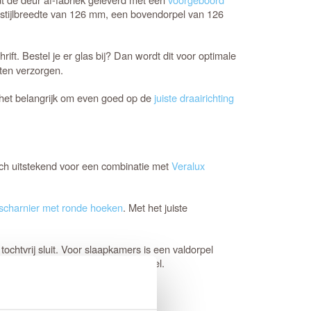
stijlbreedte van 126 mm, een bovendorpel van 126
ft. Bestel je er glas bij? Dan wordt dit voor optimale
aten verzorgen.
is het belangrijk om even goed op de
juiste draairichting
ich uitstekend voor een combinatie met
Veralux
scharnier met ronde hoeken
. Met het juiste
ochtvrij sluit. Voor slaapkamers is een valdorpel
 bij de keuze voor een tochtvaldorpel.