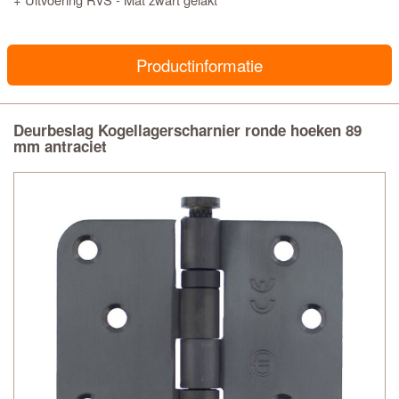
Productinformatie
Deurbeslag Kogellagerscharnier ronde hoeken 89
mm antraciet