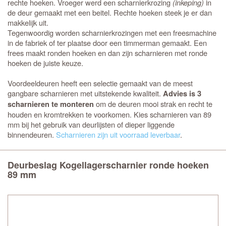
rechte hoeken. Vroeger werd een scharnierkrozing
(inkeping)
in
de deur gemaakt met een beitel. Rechte hoeken steek je er dan
makkelijk uit.
Tegenwoordig worden scharnierkrozingen met een freesmachine
in de fabriek of ter plaatse door een timmerman gemaakt. Een
frees maakt ronden hoeken en dan zijn scharnieren met ronde
hoeken de juiste keuze.
Voordeeldeuren heeft een selectie gemaakt van de meest
gangbare scharnieren met uitstekende kwaliteit.
Advies is 3
om de deuren mooi strak en recht te
scharnieren te monteren
houden en kromtrekken te voorkomen. Kies scharnieren van 89
mm bij het gebruik van deurlijsten of dieper liggende
binnendeuren.
Scharnieren zijn uit voorraad leverbaar
.
Deurbeslag Kogellagerscharnier ronde hoeken
89 mm