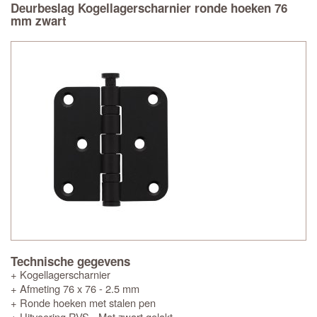
Deurbeslag Kogellagerscharnier ronde hoeken 76
mm zwart
Technische gegevens
+ Kogellagerscharnier
+ Afmeting 76 x 76 - 2.5 mm
+ Ronde hoeken met stalen pen
+ Uitvoering RVS - Mat zwart gelakt