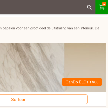
0
en bepalen voor een groot deel de uitstraling van een interieur. De
CanDo ELG1 1A03
Sorteer