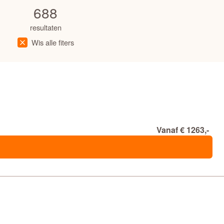
688
resultaten
Wis alle fiters
Vanaf € 1263,-
el