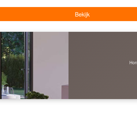
Bekijk
Hor