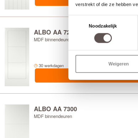
verstrekt of die ze hebben v
Toestemmingsselectie
Noodzakelijk
ALBO AA 7200
MDF binnendeuren
Weigeren
30 werkdagen
ALBO AA 7300
MDF binnendeuren