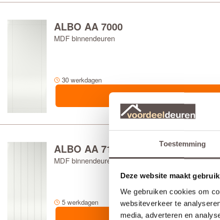
ALBO AA 7000
MDF binnendeuren
30 werkdagen
Toestemming
ALBO AA 7100
MDF binnendeuren
Deze website maakt gebruik
We gebruiken cookies om cont
5 werkdagen
websiteverkeer te analyseren
media, adverteren en analys