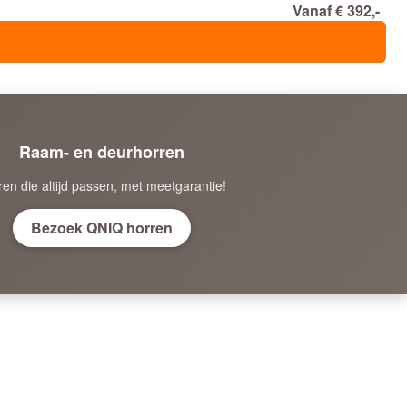
Vanaf € 392,-
Raam- en deurhorren
ren die altijd passen, met meetgarantie!
Bezoek QNIQ horren