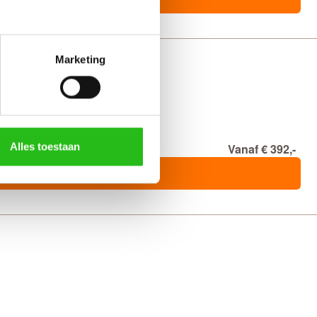
Marketing
Alles toestaan
Vanaf € 392,-