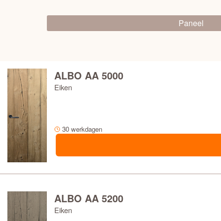
MATERIAAL
Paneel
PRIJS
GLAS OF PANEELDEUR
ALBO AA 5000
Eiken
30 werkdagen
ALBO AA 5200
Eiken