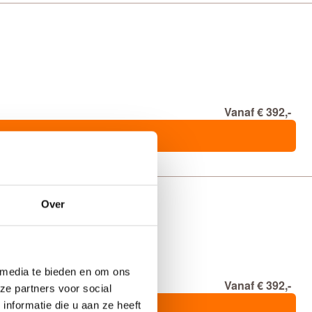
Vanaf € 392,-
Over
 media te bieden en om ons
Vanaf € 392,-
ze partners voor social
nformatie die u aan ze heeft