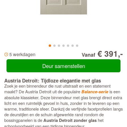
€ 391,-
5 werkdagen
Vanaf
Deur samenstellen
Austria Detroit: Tijdloze elegantie met glas
Zoek je een binnendeur die rust uitstraalt en een statement
maakt? De Austria Detroit uit de populaire
is een
Balance-serie
absolute klassieker. Deze binnendeur met glas brengt direct extra
licht en een ruimtelijk gevoel in huis, zonder in te leveren op een
warme, traditionele sfeer. Dankzij de verfijnde facetprofielen langs
de deurstijlen en de schuin afgewerkte rand rondom de
bossingpanelen is de
het
Austria Detroit zonder glas
schoolvoorbeeld van een tijdloze binnendeur.