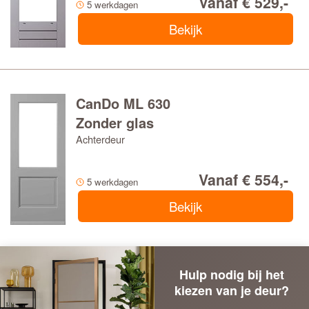
Vanaf € 529,-
5 werkdagen
Bekijk
CanDo ML 630
Zonder glas
Achterdeur
Vanaf € 554,-
5 werkdagen
Bekijk
Hulp nodig bij het
kiezen van je deur?