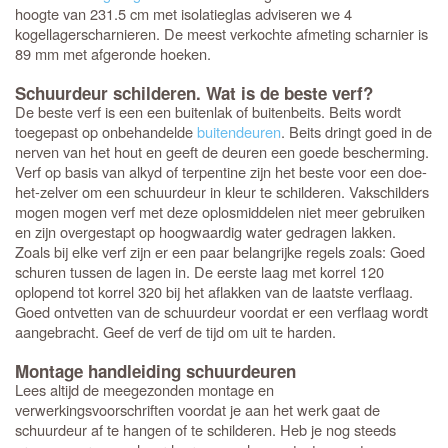
hoogte van 231.5 cm met isolatieglas adviseren we 4
kogellagerscharnieren. De meest verkochte afmeting scharnier is
89 mm met afgeronde hoeken.
Schuurdeur schilderen. Wat is de beste verf?
De beste verf is een een buitenlak of buitenbeits. Beits wordt
toegepast op onbehandelde
buitendeuren
. Beits dringt goed in de
nerven van het hout en geeft de deuren een goede bescherming.
Verf op basis van alkyd of terpentine zijn het beste voor een doe-
het-zelver om een schuurdeur in kleur te schilderen. Vakschilders
mogen mogen verf met deze oplosmiddelen niet meer gebruiken
en zijn overgestapt op hoogwaardig water gedragen lakken.
Zoals bij elke verf zijn er een paar belangrijke regels zoals: Goed
schuren tussen de lagen in. De eerste laag met korrel 120
oplopend tot korrel 320 bij het aflakken van de laatste verflaag.
Goed ontvetten van de schuurdeur voordat er een verflaag wordt
aangebracht. Geef de verf de tijd om uit te harden.
Montage handleiding schuurdeuren
Lees altijd de meegezonden montage en
verwerkingsvoorschriften voordat je aan het werk gaat de
schuurdeur af te hangen of te schilderen. Heb je nog steeds