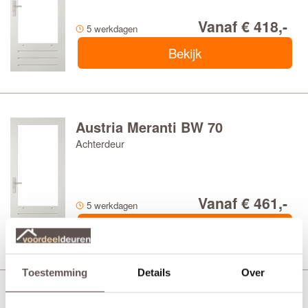
Vanaf € 418,-
5 werkdagen
Bekijk
Austria Meranti BW 70
Achterdeur
Vanaf € 461,-
5 werkdagen
Bekijk
Toestemming
Details
Over
Austria Meranti BW 90