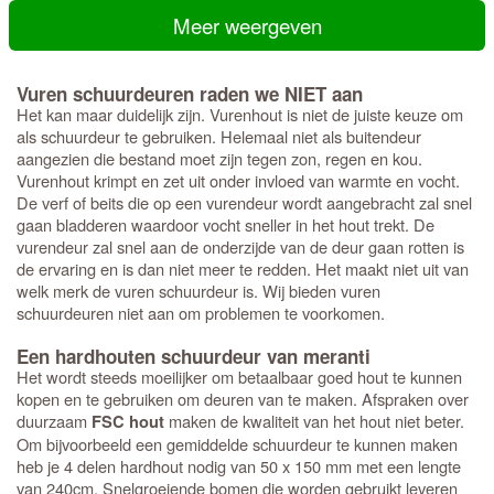
Meer weergeven
Vuren schuurdeuren raden we NIET aan
Het kan maar duidelijk zijn. Vurenhout is niet de juiste keuze om
als schuurdeur te gebruiken. Helemaal niet als buitendeur
aangezien die bestand moet zijn tegen zon, regen en kou.
Vurenhout krimpt en zet uit onder invloed van warmte en vocht.
De verf of beits die op een vurendeur wordt aangebracht zal snel
gaan bladderen waardoor vocht sneller in het hout trekt. De
vurendeur zal snel aan de onderzijde van de deur gaan rotten is
de ervaring en is dan niet meer te redden. Het maakt niet uit van
welk merk de vuren schuurdeur is. Wij bieden vuren
schuurdeuren niet aan om problemen te voorkomen.
Een hardhouten schuurdeur van meranti
Het wordt steeds moeilijker om betaalbaar goed hout te kunnen
kopen en te gebruiken om deuren van te maken. Afspraken over
duurzaam
maken de kwaliteit van het hout niet beter.
FSC hout
Om bijvoorbeeld een gemiddelde schuurdeur te kunnen maken
heb je 4 delen hardhout nodig van 50 x 150 mm met een lengte
van 240cm. Snelgroeiende bomen die worden gebruikt leveren