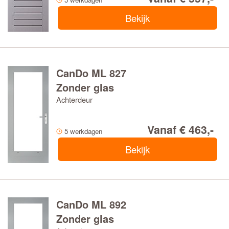
Bekijk
SOORT GLAS
CanDo ML 827
Zonder glas
Achterdeur
Vanaf € 463,-
5 werkdagen
Bekijk
Blankglas
Mat-Satijnglas
CanDo ML 892
Zonder glas