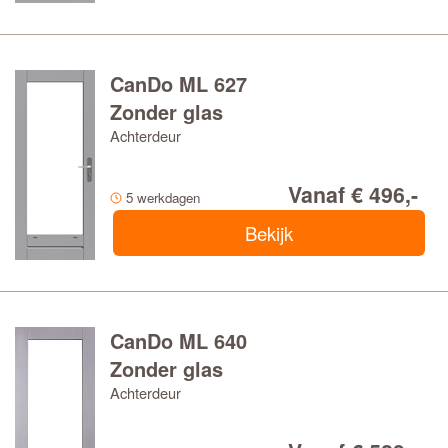
CanDo ML 627
Zonder glas
Achterdeur
Vanaf € 496,-
5 werkdagen
Bekijk
CanDo ML 640
Zonder glas
Achterdeur