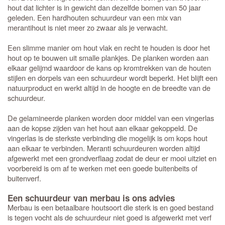
hout dat lichter is in gewicht dan dezelfde bomen van 50 jaar
geleden. Een hardhouten schuurdeur van een mix van
merantihout is niet meer zo zwaar als je verwacht.
Een slimme manier om hout vlak en recht te houden is door het
hout op te bouwen uit smalle plankjes. De planken worden aan
elkaar gelijmd waardoor de kans op kromtrekken van de houten
stijlen en dorpels van een schuurdeur wordt beperkt. Het blijft een
natuurproduct en werkt altijd in de hoogte en de breedte van de
schuurdeur.
De gelamineerde planken worden door middel van een vingerlas
aan de kopse zijden van het hout aan elkaar gekoppeld. De
vingerlas is de sterkste verbinding die mogelijk is om kops hout
aan elkaar te verbinden. Meranti schuurdeuren worden altijd
afgewerkt met een grondverflaag zodat de deur er mooi uitziet en
voorbereid is om af te werken met een goede buitenbeits of
buitenverf.
Een schuurdeur van merbau is ons advies
Merbau is een betaalbare houtsoort die sterk is en goed bestand
is tegen vocht als de schuurdeur niet goed is afgewerkt met verf