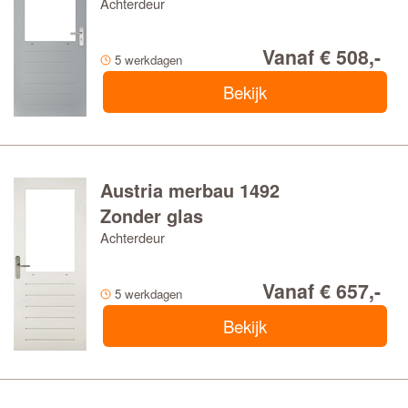
Achterdeur
Vanaf € 508,-
5 werkdagen
Bekijk
Satijn Block
Glas in lood
Austria merbau 1492
Zonder glas
Achterdeur
Vanaf € 657,-
5 werkdagen
Bekijk
Glasdeur exclusief glas