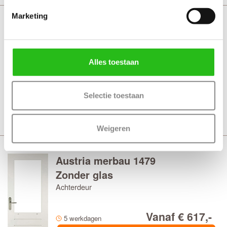
Marketing
Austria merbau 1466
Zonder glas
Achterdeur
Alles toestaan
Vanaf € 585,-
5 werkdagen
Selectie toestaan
Bekijk
Weigeren
Austria merbau 1479
Zonder glas
Achterdeur
Vanaf € 617,-
5 werkdagen