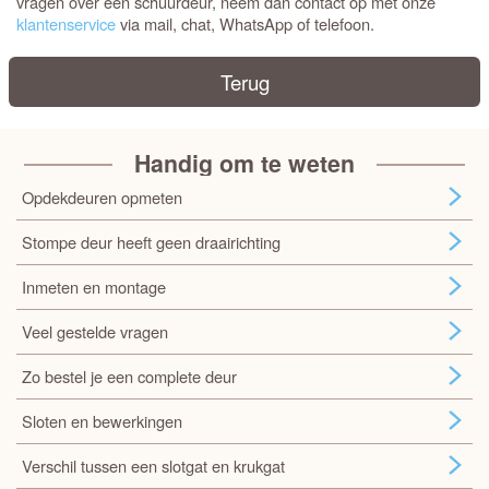
vragen over een schuurdeur, neem dan contact op met onze
klantenservice
via mail, chat, WhatsApp of telefoon.
Terug
Handig om te weten
Opdekdeuren opmeten
Stompe deur heeft geen draairichting
Inmeten en montage
Veel gestelde vragen
Zo bestel je een complete deur
Sloten en bewerkingen
Verschil tussen een slotgat en krukgat