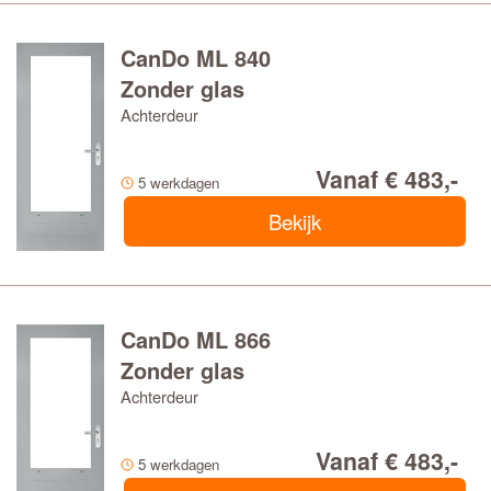
CanDo ML 840
Zonder glas
Achterdeur
Vanaf € 483,-
5 werkdagen
Bekijk
CanDo ML 866
Zonder glas
Achterdeur
Vanaf € 483,-
5 werkdagen