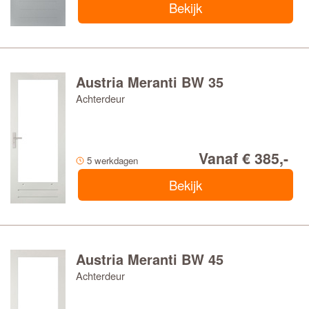
Bekijk
Austria Meranti BW 35
Achterdeur
Vanaf € 385,-
5 werkdagen
Bekijk
Austria Meranti BW 45
Achterdeur