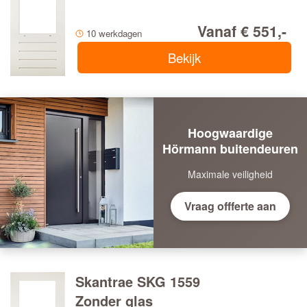
Vanaf € 551,-
10 werkdagen
Bekijk
Hoogwaardige
Hörmann buitendeuren
Maximale veiligheid
Vraag offferte aan
Skantrae SKG 1559
Zonder glas