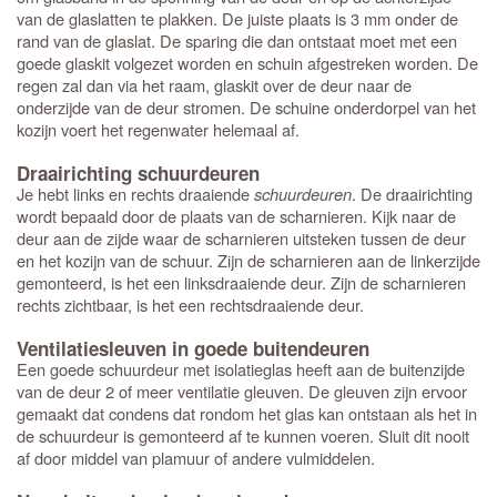
van de glaslatten te plakken. De juiste plaats is 3 mm onder de
rand van de glaslat. De sparing die dan ontstaat moet met een
goede glaskit volgezet worden en schuin afgestreken worden. De
regen zal dan via het raam, glaskit over de deur naar de
onderzijde van de deur stromen. De schuine onderdorpel van het
kozijn voert het regenwater helemaal af.
Draairichting schuurdeuren
Je hebt links en rechts draaiende
schuurdeuren
. De draairichting
wordt bepaald door de plaats van de scharnieren. Kijk naar de
deur aan de zijde waar de scharnieren uitsteken tussen de deur
en het kozijn van de schuur. Zijn de scharnieren aan de linkerzijde
gemonteerd, is het een linksdraaiende deur. Zijn de scharnieren
rechts zichtbaar, is het een rechtsdraaiende deur.
Ventilatiesleuven in goede buitendeuren
Een goede schuurdeur met isolatieglas heeft aan de buitenzijde
van de deur 2 of meer ventilatie gleuven. De gleuven zijn ervoor
gemaakt dat condens dat rondom het glas kan ontstaan als het in
de schuurdeur is gemonteerd af te kunnen voeren. Sluit dit nooit
af door middel van plamuur of andere vulmiddelen.