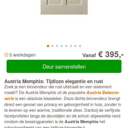
€ 395,-
5 werkdagen
Vanaf
Deur samenstellen
Austria Memphis: Tijdloze elegantie en rust
Zoek je een binnendeur die rust uitstraalt en een statement
maakt? De Austria Memphis uit de populaire
Austria Balance-
is een absolute klassieker. Deze dichte binnendeur brengt
serie
direct een gevoel van privacy en geborgenheid in huis, zonder in
te leveren op een warme, traditionele sfeer. Dankzij de verfijnde
facetprofielen langs de deurstijlen en de schuin afgewerkte rand
rondom de bossingpanelen is de
het
Austria Memphis
schoolvoorbeeld van een tijdloze binnendeur.