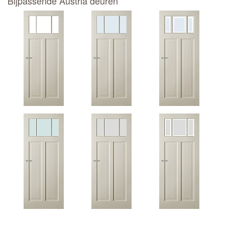
Bijpassende Austria deuren