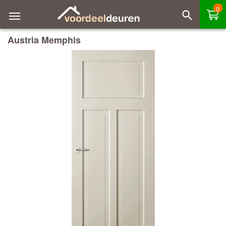
0
Austria Memphis