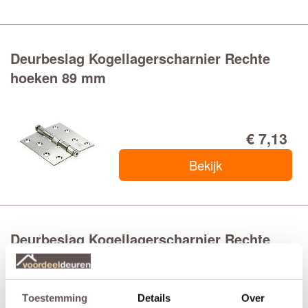
Deurbeslag Kogellagerscharnier Rechte
hoeken 89 mm
€ 7,13
Bekijk
Deurbeslag Kogellagerscharnier Rechte
hoeken 89 mm zwart
Toestemming
Details
Over