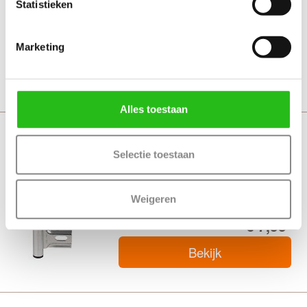
Statistieken
€ 9,45
Marketing
Bekijk
Alles toestaan
Deurbeslag Paumelle scharnier Polynorm
Selectie toestaan
Plus
Weigeren
€ 7,55
Bekijk