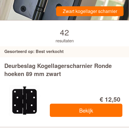
Zwart kogellager scharnier
42
resultaten
Gesorteerd op: Best verkocht
Deurbeslag Kogellagerscharnier Ronde
hoeken 89 mm zwart
€ 12,50
Bekijk