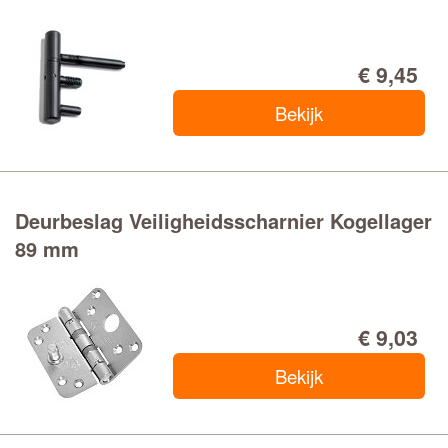
€ 9,45
Bekijk
Deurbeslag Veiligheidsscharnier Kogellager
89 mm
€ 9,03
Bekijk