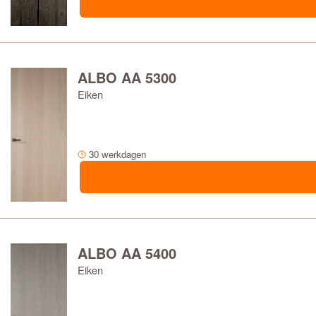
SOORT GLAS
AANTAL RUITEN
ALBO AA 5300
LEVERTIJD
Eiken
30 werkdagen
ALBO AA 5400
Eiken