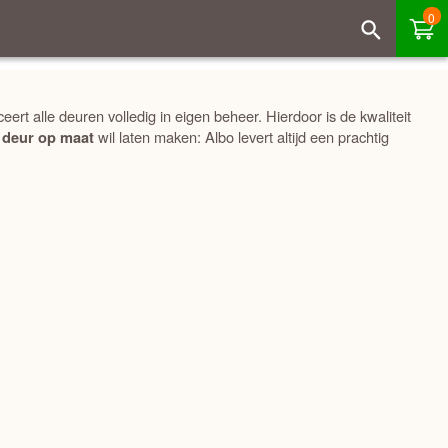
0
rt alle deuren volledig in eigen beheer. Hierdoor is de kwaliteit
e
wil laten maken: Albo levert altijd een prachtig
deur op maat