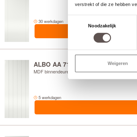
verstrekt of die ze hebben v
Toestemmingsselectie
30 werkdagen
Noodzakelijk
ALBO AA 7100
Weigeren
MDF binnendeuren
5 werkdagen