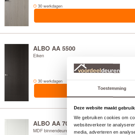
30 werkdagen
ALBO AA 5500
Eiken
30 werkdagen
Toestemming
Deze website maakt gebruik
We gebruiken cookies om cont
ALBO AA 7000
websiteverkeer te analyseren
MDF binnendeuren
media, adverteren en analys