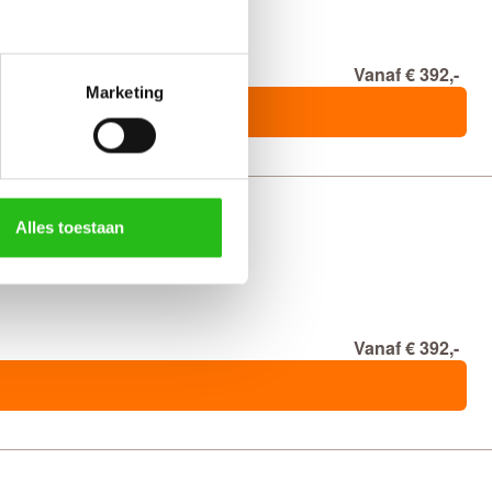
Vanaf € 392,-
Marketing
Alles toestaan
Vanaf € 392,-