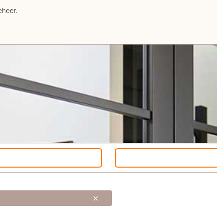
eheer.