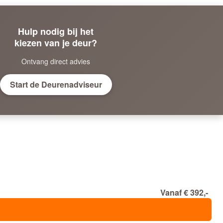
Hulp nodig bij het
kiezen van je deur?
Ontvang direct advies
Start de Deurenadviseur
Vanaf € 392,-