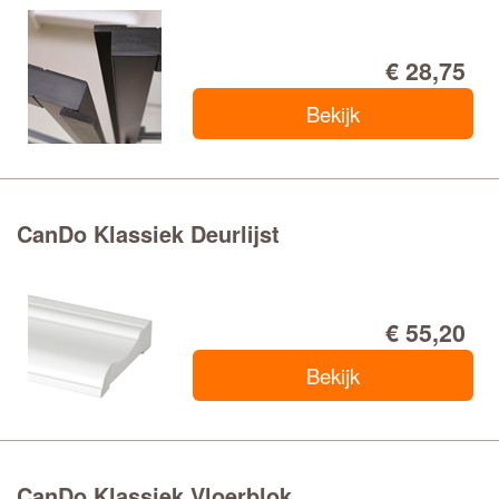
€ 28,75
Bekijk
CanDo Klassiek Deurlijst
€ 55,20
Bekijk
CanDo Klassiek Vloerblok