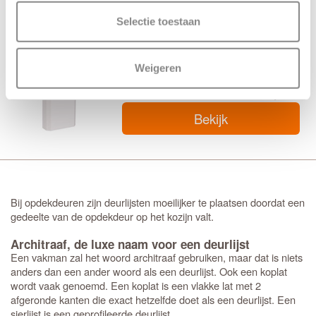
Selectie toestaan
CanDo Tijdloos Vloerblok
Weigeren
€ 26,56
Bekijk
Bij opdekdeuren zijn deurlijsten moeilijker te plaatsen doordat een
gedeelte van de opdekdeur op het kozijn valt.
Architraaf, de luxe naam voor een deurlijst
Een vakman zal het woord architraaf gebruiken, maar dat is niets
anders dan een ander woord als een deurlijst. Ook een koplat
wordt vaak genoemd. Een koplat is een vlakke lat met 2
afgeronde kanten die exact hetzelfde doet als een deurlijst. Een
sierlijst is een geprofileerde deurlijst.