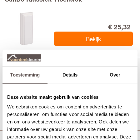
€ 25,32
Bekijk
CanDo Modern Deurlijst
Toestemming
Details
Over
Deze website maakt gebruik van cookies
€ 55,20
We gebruiken cookies om content en advertenties te
Bekijk
personaliseren, om functies voor social media te bieden
en om ons websiteverkeer te analyseren. Ook delen we
informatie over uw gebruik van onze site met onze
partners voor social media, adverteren en analyse. Deze