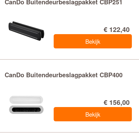
CanDo Buitendeurbeslagpakket CBP251
€ 122,40
Bekijk
CanDo Buitendeurbeslagpakket CBP400
€ 156,00
Bekijk