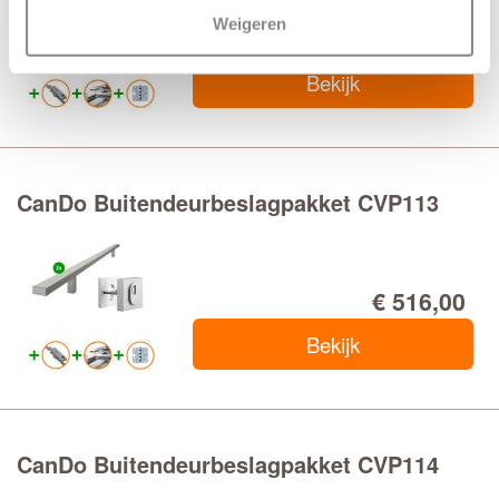
Weigeren
€ 524,00
Bekijk
CanDo Buitendeurbeslagpakket CVP113
€ 516,00
Bekijk
CanDo Buitendeurbeslagpakket CVP114