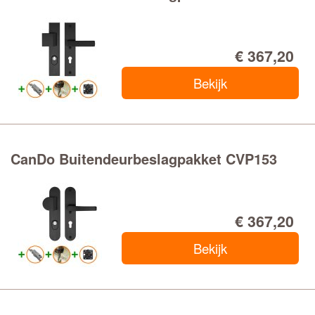
€ 367,20
Bekijk
CanDo Buitendeurbeslagpakket CVP153
€ 367,20
Bekijk