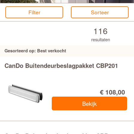
Veralux
Filter
Sorteer
Weekamp
116
resultaten
Gesorteerd op: Best verkocht
CanDo Buitendeurbeslagpakket CBP201
€ 108,00
Bekijk