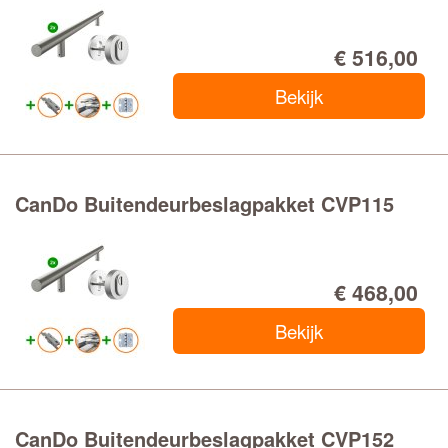
€ 516,00
Bekijk
CanDo Buitendeurbeslagpakket CVP115
€ 468,00
Bekijk
CanDo Buitendeurbeslagpakket CVP152