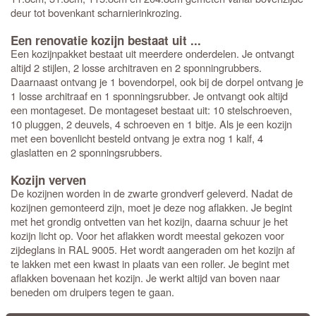
deur tot bovenkant scharnierinkrozing.
Een renovatie kozijn bestaat uit ...
Een kozijnpakket bestaat uit meerdere onderdelen. Je ontvangt
altijd 2 stijlen, 2 losse architraven en 2 sponningrubbers.
Daarnaast ontvang je 1 bovendorpel, ook bij de dorpel ontvang je
1 losse architraaf en 1 sponningsrubber. Je ontvangt ook altijd
een montageset. De montageset bestaat uit: 10 stelschroeven,
10 pluggen, 2 deuvels, 4 schroeven en 1 bitje. Als je een kozijn
met een bovenlicht besteld ontvang je extra nog 1 kalf, 4
glaslatten en 2 sponningsrubbers.
Kozijn verven
De kozijnen worden in de zwarte grondverf geleverd. Nadat de
kozijnen gemonteerd zijn, moet je deze nog aflakken. Je begint
met het grondig ontvetten van het kozijn, daarna schuur je het
kozijn licht op. Voor het aflakken wordt meestal gekozen voor
zijdeglans in RAL 9005. Het wordt aangeraden om het kozijn af
te lakken met een kwast in plaats van een roller. Je begint met
aflakken bovenaan het kozijn. Je werkt altijd van boven naar
beneden om druipers tegen te gaan.