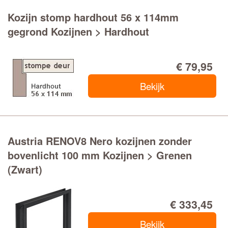
Kozijn stomp hardhout 56 x 114mm
Zwart afgelakt
gegrond Kozijnen > Hardhout
AFWERKING & ACCESSOIRES
€ 79,95
Deurlijsten
Bekijk
Austria RENOV8 Nero kozijnen zonder
bovenlicht 100 mm Kozijnen > Grenen
(Zwart)
€ 333,45
Bekijk