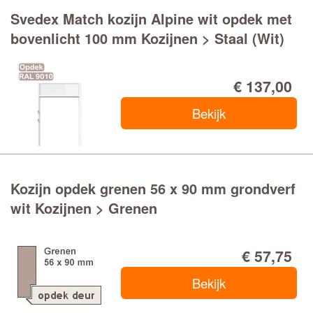
Svedex Match kozijn Alpine wit opdek met
bovenlicht 100 mm Kozijnen > Staal (Wit)
€ 137,00
Bekijk
Kozijn opdek grenen 56 x 90 mm grondverf
wit Kozijnen > Grenen
€ 57,75
Bekijk