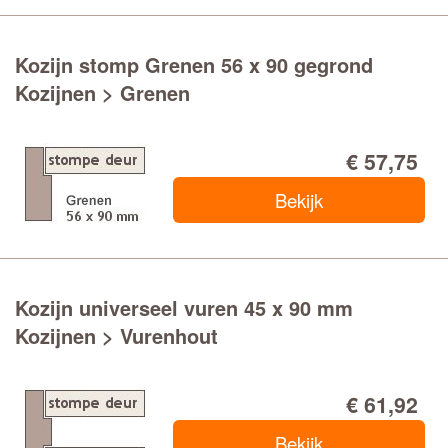
Kozijn stomp Grenen 56 x 90 gegrond
Kozijnen > Grenen
€ 57,75
Bekijk
Kozijn universeel vuren 45 x 90 mm
Kozijnen > Vurenhout
€ 61,92
Bekijk