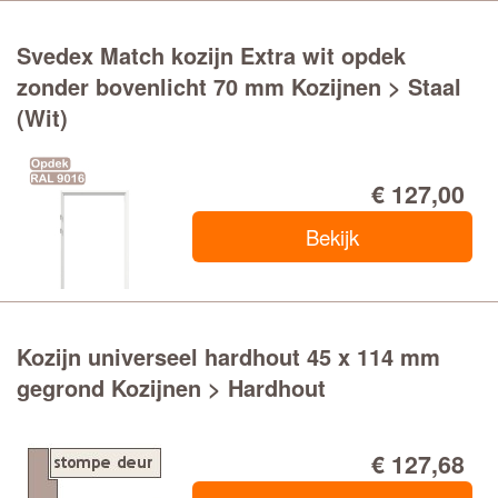
Svedex Match kozijn Extra wit opdek
zonder bovenlicht 70 mm Kozijnen > Staal
(Wit)
€ 127,00
Bekijk
Kozijn universeel hardhout 45 x 114 mm
gegrond Kozijnen > Hardhout
€ 127,68