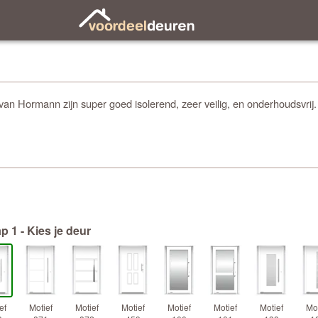
 van Hormann zijn super goed isolerend, zeer veilig, en onderhoudsv
p 1 - Kies je deur
ef
Motief
Motief
Motief
Motief
Motief
Motief
Mot