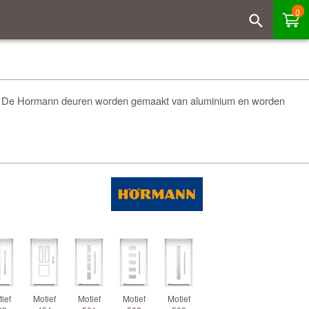
0
rij. De Hormann deuren worden gemaakt van aluminium en worden
ief
Motief
Motief
Motief
Motief