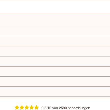
/
van
beoordelingen
9.3
10
2590