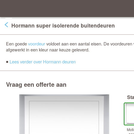
Hormann super isolerende buitendeuren
Een goede
voordeur
voldoet aan een aantal eisen. De voordeuren
afgewerkt in een kleur naar keuze geleverd.
◾
Lees verder over Hormann deuren
Vraag een offerte aan
Sta
Moti