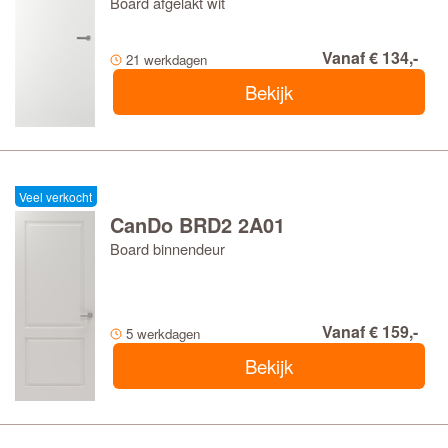
Board afgelakt wit
Vanaf € 134,-
21 werkdagen
Bekijk
Veel verkocht
CanDo BRD2 2A01
Board binnendeur
Vanaf € 159,-
5 werkdagen
Bekijk