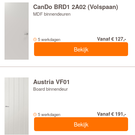
CanDo BRD1 2A02 (Volspaan)
MDF binnendeuren
Vanaf € 127,-
5 werkdagen
Bekijk
Austria VF01
Board binnendeur
Vanaf € 191,-
5 werkdagen
Bekijk