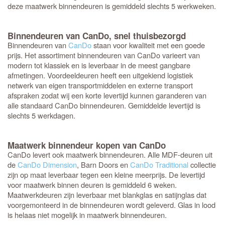
deze maatwerk binnendeuren is gemiddeld slechts 5 werkweken.
Binnendeuren van CanDo, snel thuisbezorgd
Binnendeuren van
CanDo
staan voor kwaliteit met een goede
prijs. Het assortiment binnendeuren van CanDo varieert van
modern tot klassiek en is leverbaar in de meest gangbare
afmetingen. Voordeeldeuren heeft een uitgekiend logistiek
netwerk van eigen transportmiddelen en externe transport
afspraken zodat wij een korte levertijd kunnen garanderen van
alle standaard CanDo binnendeuren. Gemiddelde levertijd is
slechts 5 werkdagen.
Maatwerk binnendeur kopen van CanDo
CanDo levert ook maatwerk binnendeuren. Alle MDF-deuren uit
de
CanDo Dimension
, Barn Doors en
CanDo Traditional
collectie
zijn op maat leverbaar tegen een kleine meerprijs. De levertijd
voor maatwerk binnen deuren is gemiddeld 6 weken.
Maatwerkdeuren zijn leverbaar met blankglas en satijnglas dat
voorgemonteerd in de binnendeuren wordt geleverd. Glas in lood
is helaas niet mogelijk in maatwerk binnendeuren.