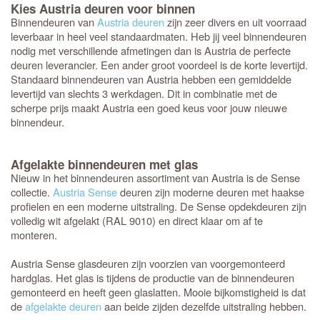
Kies Austria deuren voor binnen
Binnendeuren van
Austria deuren
zijn zeer divers en uit voorraad
leverbaar in heel veel standaardmaten. Heb jij veel binnendeuren
nodig met verschillende afmetingen dan is Austria de perfecte
deuren leverancier. Een ander groot voordeel is de korte levertijd.
Standaard binnendeuren van Austria hebben een gemiddelde
levertijd van slechts 3 werkdagen. Dit in combinatie met de
scherpe prijs maakt Austria een goed keus voor jouw nieuwe
binnendeur.
Afgelakte binnendeuren met glas
Nieuw in het binnendeuren assortiment van Austria is de Sense
collectie.
Austria Sense
deuren zijn moderne deuren met haakse
profielen en een moderne uitstraling. De Sense opdekdeuren zijn
volledig wit afgelakt (RAL 9010) en direct klaar om af te
monteren.
Austria Sense glasdeuren zijn voorzien van voorgemonteerd
hardglas. Het glas is tijdens de productie van de binnendeuren
gemonteerd en heeft geen glaslatten. Mooie bijkomstigheid is dat
de
afgelakte deuren
aan beide zijden dezelfde uitstraling hebben.