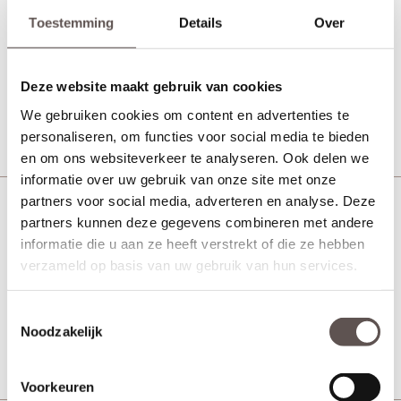
Blank glas
Toestemming
Details
Over
MDF binnendeuren
Deze website maakt gebruik van cookies
Vanaf € 452,-
5 werkdagen
We gebruiken cookies om content en advertenties te
Bekijk
personaliseren, om functies voor social media te bieden
en om ons websiteverkeer te analyseren. Ook delen we
informatie over uw gebruik van onze site met onze
partners voor social media, adverteren en analyse. Deze
ALBO FI 2500
partners kunnen deze gegevens combineren met andere
MDF binnendeuren
informatie die u aan ze heeft verstrekt of die ze hebben
verzameld op basis van uw gebruik van hun services.
Toestemmingsselectie
Vanaf € 365,-
5 werkdagen
Noodzakelijk
Bekijk
Voorkeuren