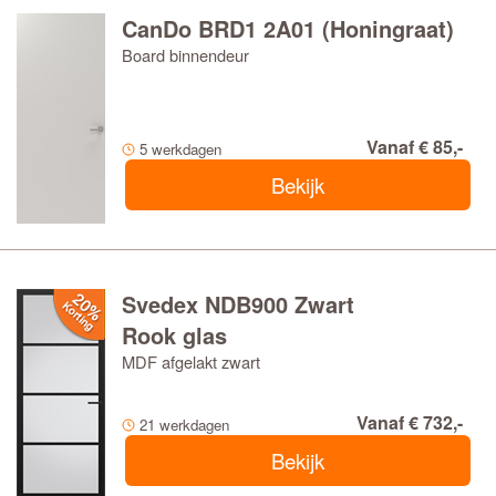
CanDo BRD1 2A01 (Honingraat)
Board binnendeur
Vanaf € 85,-
5 werkdagen
Bekijk
Svedex NDB900 Zwart
Rook glas
MDF afgelakt zwart
Vanaf € 732,-
21 werkdagen
Bekijk