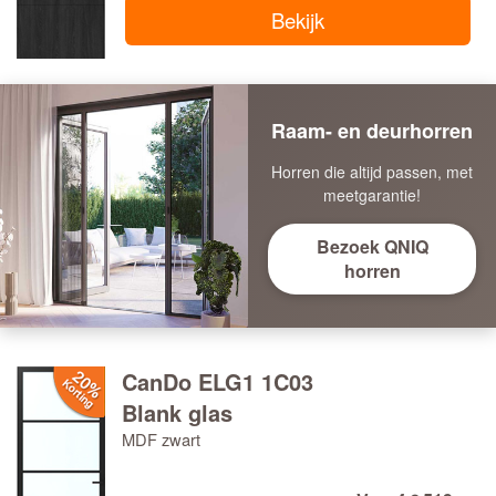
Bekijk
Raam- en deurhorren
Horren die altijd passen, met
meetgarantie!
Bezoek QNIQ
horren
CanDo ELG1 1C03
Blank glas
MDF zwart