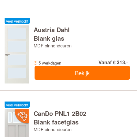
Veel verkocht
Austria Dahl
Blank glas
MDF binnendeuren
Vanaf € 313,-
5 werkdagen
Bekijk
Veel verkocht
CanDo PNL1 2B02
Blank facetglas
MDF binnendeuren