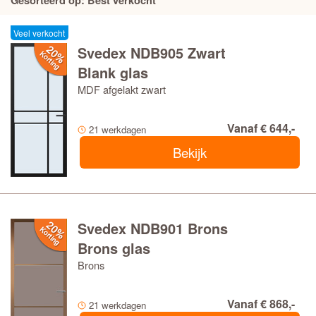
Gesorteerd op: Best verkocht
Veel verkocht
Svedex NDB905 Zwart
Blank glas
MDF afgelakt zwart
Vanaf € 644,-
21 werkdagen
Bekijk
Svedex NDB901 Brons
Brons glas
Brons
Vanaf € 868,-
21 werkdagen