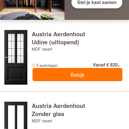
Stel je kast samen
Austria Aerdenhout
Udine (uitlopend)
MDF zwart
Vanaf € 820,-
5 werkdagen
Bekijk
Austria Aerdenhout
Zonder glas
MDF zwart