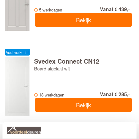
Vanaf € 439,-
5 werkdagen
Bekijk
Veel verkocht
Svedex Connect CN12
Board afgelakt wit
Vanaf € 285,-
18 werkdagen
Bekijk
CanDo PNL1 2B04