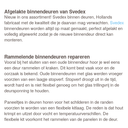
Afgelakte binnendeuren van Svedex
Nieuw in ons assortiment! Svedex binnen deuren, Hollands
fabricaat met de kwaliteit die je daarvan mag verwachten.
Svedex
binnendeuren worden altijd op maat gemaakt, perfect afgelakt en
volledig afgewerkt zodat je de nieuwe binnendeur direct kan
monteren.
Rammelende binnendeuren repareren
Vooral bij het sluiten van een oude binnendeur hoor je wel eens
een deur rammelen of kraken. Dit komt best vaak voor en de
oorzaak is bekend. Oude binnendeuren met glas werden vroeger
voorzien van een laagje stopverf. Stopverf droogt uit in de tijd,
wordt hard en is niet flexibel genoeg om het glas trillingvrij in de
deursponning te houden.
Paneeltjes in deuren horen voor het schilderen in de randen
voorzien te worden van een flexibele kitlaag. De reden is dat hout
krimpt en uitzet door vocht en temperatuurverschillen. De
flexibele kit voorkomt het rammelen van de panelen in de deur.