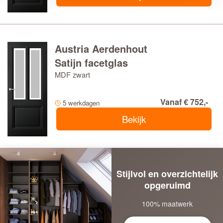
Austria Aerdenhout
Satijn facetglas
MDF zwart
Vanaf € 752,-
5 werkdagen
Bekijk
Stijlvol en overzichtelijk
opgeruimd
100% maatwerk