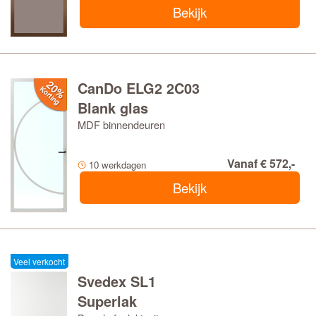
Bekijk
CanDo ELG2 2C03
Blank glas
MDF binnendeuren
Vanaf € 572,-
10 werkdagen
Bekijk
Veel verkocht
Svedex SL1
Superlak