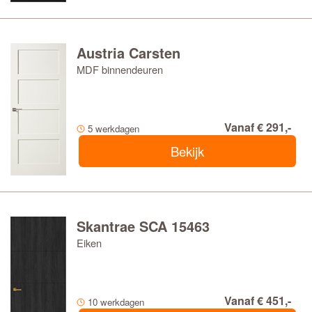
Austria Carsten
MDF binnendeuren
Vanaf € 291,-
5 werkdagen
Bekijk
Skantrae SCA 15463
Eiken
Vanaf € 451,-
10 werkdagen