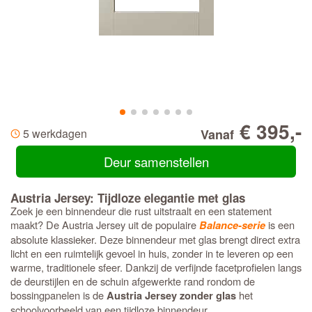
€ 395,-
5 werkdagen
Vanaf
Deur samenstellen
Austria Jersey: Tijdloze elegantie met glas
Zoek je een binnendeur die rust uitstraalt en een statement
maakt? De Austria Jersey uit de populaire
is een
Balance-serie
absolute klassieker. Deze binnendeur met glas brengt direct extra
licht en een ruimtelijk gevoel in huis, zonder in te leveren op een
warme, traditionele sfeer. Dankzij de verfijnde facetprofielen langs
de deurstijlen en de schuin afgewerkte rand rondom de
bossingpanelen is de
het
Austria Jersey zonder glas
schoolvoorbeeld van een tijdloze binnendeur.