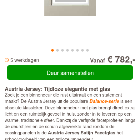
€ 782,-
5 werkdagen
Vanaf
Deur samenstellen
Austria Jersey: Tijdloze elegantie met glas
Zoek je een binnendeur die rust uitstraalt en een statement
maakt? De Austria Jersey uit de populaire
is een
Balance-serie
absolute klassieker. Deze binnendeur met glas brengt direct extra
licht en een ruimtelijk gevoel in huis, zonder in te leveren op een
warme, traditionele sfeer. Dankzij de verfijnde facetprofielen langs
de deurstijlen en de schuin afgewerkte rand rondom de
bossingpanelen is de
het
Austria Jersey Satijn Facetglas
schoolvoorbeeld van een tijdloze binnendeur.