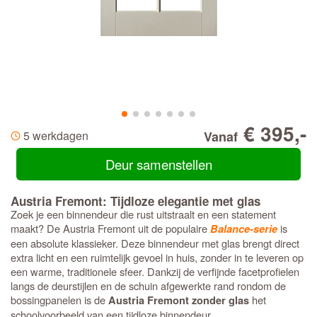
€ 395,-
5 werkdagen
Vanaf
Deur samenstellen
Austria Fremont: Tijdloze elegantie met glas
Zoek je een binnendeur die rust uitstraalt en een statement
maakt? De Austria Fremont uit de populaire
is
Balance-serie
een absolute klassieker. Deze binnendeur met glas brengt direct
extra licht en een ruimtelijk gevoel in huis, zonder in te leveren op
een warme, traditionele sfeer. Dankzij de verfijnde facetprofielen
langs de deurstijlen en de schuin afgewerkte rand rondom de
bossingpanelen is de
het
Austria Fremont zonder glas
schoolvoorbeeld van een tijdloze binnendeur.