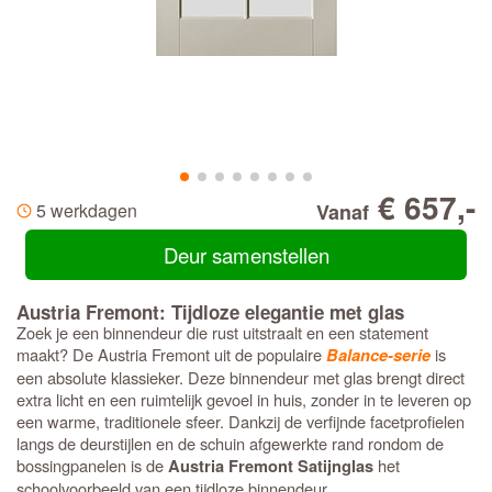
€ 657,-
5 werkdagen
Vanaf
Deur samenstellen
Austria Fremont: Tijdloze elegantie met glas
Zoek je een binnendeur die rust uitstraalt en een statement
maakt? De Austria Fremont uit de populaire
is
Balance-serie
een absolute klassieker. Deze binnendeur met glas brengt direct
extra licht en een ruimtelijk gevoel in huis, zonder in te leveren op
een warme, traditionele sfeer. Dankzij de verfijnde facetprofielen
langs de deurstijlen en de schuin afgewerkte rand rondom de
bossingpanelen is de
het
Austria Fremont Satijnglas
schoolvoorbeeld van een tijdloze binnendeur.