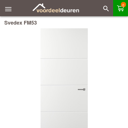
0
Svedex FM53