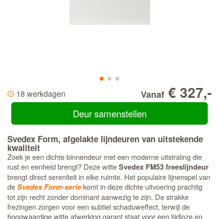
€ 327,-
18 werkdagen
Vanaf
Deur samenstellen
Svedex Form, afgelakte lijndeuren van uitstekende
kwaliteit
Zoek je een dichte binnendeur met een moderne uitstraling die
rust en eenheid brengt? Deze witte
Svedex FM53 freeslijndeur
brengt direct sereniteit in elke ruimte. Het populaire lijnenspel van
de
komt in deze dichte uitvoering prachtig
Svedex Form-serie
tot zijn recht zonder dominant aanwezig te zijn. De strakke
frezingen zorgen voor een subtiel schaduweffect, terwijl de
hoogwaardige witte afwerking garant staat voor een tijdloze en