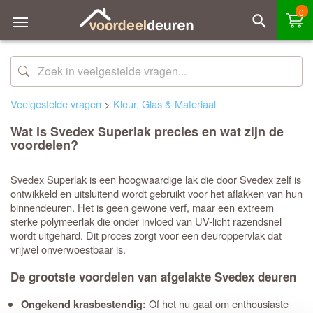
0
Veelgestelde vragen
>
Kleur, Glas & Materiaal
Wat is Svedex Superlak precies en wat zijn de
voordelen?
Svedex Superlak is een hoogwaardige lak die door Svedex zelf is
ontwikkeld en uitsluitend wordt gebruikt voor het aflakken van hun
binnendeuren. Het is geen gewone verf, maar een extreem
sterke polymeerlak die onder invloed van UV-licht razendsnel
wordt uitgehard. Dit proces zorgt voor een deuroppervlak dat
vrijwel onverwoestbaar is.
De grootste voordelen van afgelakte Svedex deuren
Of het nu gaat om enthousiaste
Ongekend krasbestendig: