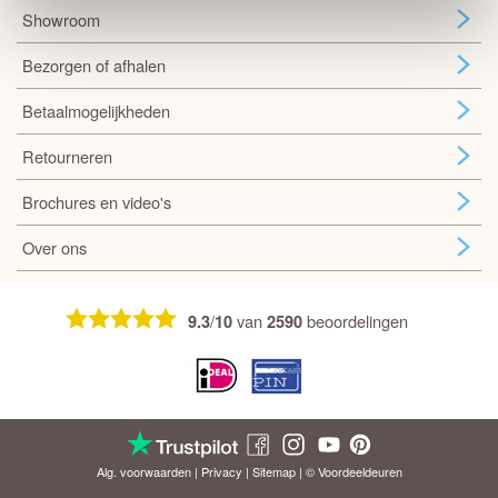
Showroom
Bezorgen of afhalen
Betaalmogelijkheden
Retourneren
Brochures en video's
Over ons
/
van
beoordelingen
9.3
10
2590
Alg. voorwaarden
|
Privacy
|
Sitemap
| © Voordeel
deuren