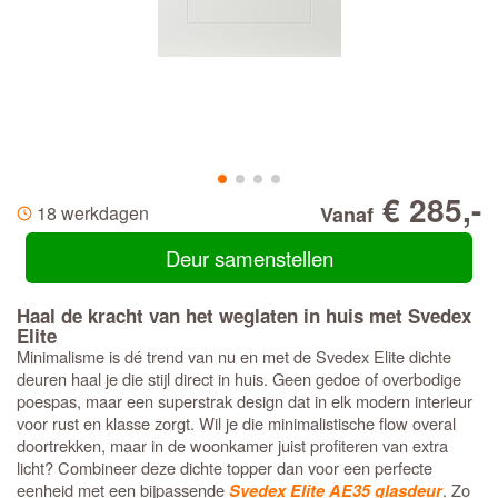
€ 285,-
18 werkdagen
Vanaf
Deur samenstellen
Haal de kracht van het weglaten in huis met Svedex
Elite
Minimalisme is dé trend van nu en met de Svedex Elite dichte
deuren haal je die stijl direct in huis. Geen gedoe of overbodige
poespas, maar een superstrak design dat in elk modern interieur
voor rust en klasse zorgt. Wil je die minimalistische flow overal
doortrekken, maar in de woonkamer juist profiteren van extra
licht? Combineer deze dichte topper dan voor een perfecte
eenheid met een bijpassende
. Zo
Svedex Elite AE35 glasdeur