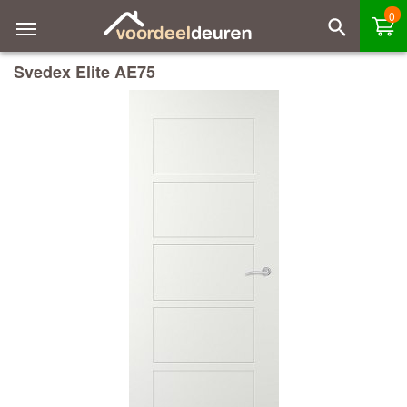
0
Svedex Elite AE75