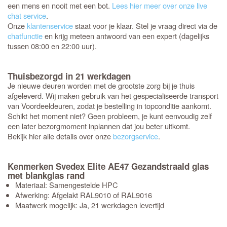
een mens en nooit met een bot.
Lees hier meer over onze live
chat service
.
Onze
klantenservice
staat voor je klaar. Stel je vraag direct via de
chatfunctie
en krijg meteen antwoord van een expert (dagelijks
tussen 08:00 en 22:00 uur).
Thuisbezorgd in 21 werkdagen
Je nieuwe deuren worden met de grootste zorg bij je thuis
afgeleverd. Wij maken gebruik van het gespecialiseerde transport
van Voordeeldeuren, zodat je bestelling in topconditie aankomt.
Schikt het moment niet? Geen probleem, je kunt eenvoudig zelf
een later bezorgmoment inplannen dat jou beter uitkomt.
Bekijk hier alle details over onze
bezorgservice
.
Kenmerken Svedex Elite AE47 Gezandstraald glas
met blankglas rand
Materiaal: Samengestelde HPC
Afwerking: Afgelakt RAL9010 of RAL9016
Maatwerk mogelijk: Ja, 21 werkdagen levertijd