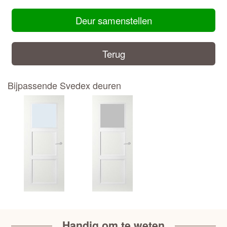
Deur samenstellen
Terug
Bijpassende Svedex deuren
Handig om te weten