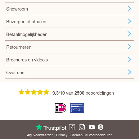
Showroom
Bezorgen of afhalen
Betaalmogelijkheden
Retourneren
Brochures en video's
Over ons
/
van
beoordelingen
9.3
10
2590
Alg. voorwaarden
|
Privacy
|
Sitemap
| © Voordeel
deuren