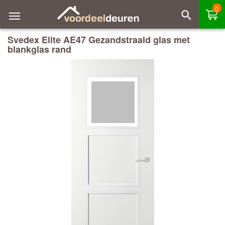
0
Svedex Elite AE47 Gezandstraald glas met
blankglas rand