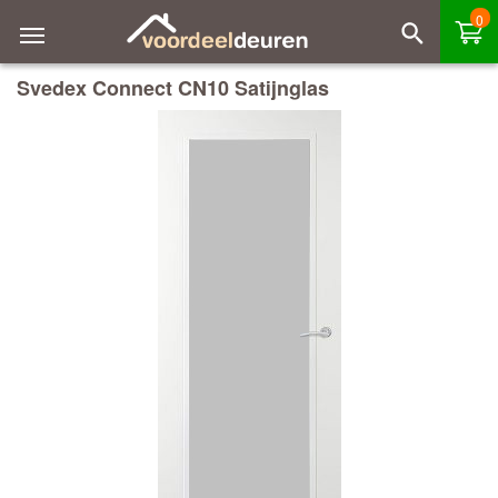
0
Svedex Connect CN10 Satijnglas