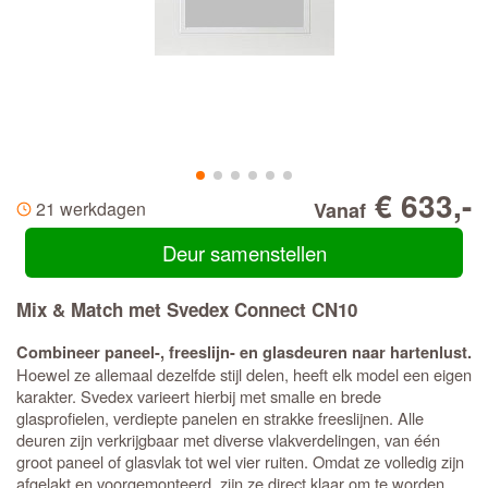
€ 633,-
21 werkdagen
Vanaf
Deur samenstellen
Mix & Match met Svedex Connect CN10
Combineer paneel-, freeslijn- en glasdeuren naar hartenlust.
Hoewel ze allemaal dezelfde stijl delen, heeft elk model een eigen
karakter. Svedex varieert hierbij met smalle en brede
glasprofielen, verdiepte panelen en strakke freeslijnen. Alle
deuren zijn verkrijgbaar met diverse vlakverdelingen, van één
groot paneel of glasvlak tot wel vier ruiten. Omdat ze volledig zijn
afgelakt en voorgemonteerd, zijn ze direct klaar om te worden