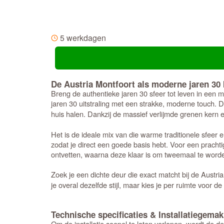
5 werkdagen
De Austria Montfoort als moderne jaren 30 
Breng de authentieke jaren 30 sfeer tot leven in een m
jaren 30 uitstraling met een strakke, moderne touch. 
huis halen. Dankzij de massief verlijmde grenen kern 
Het is de ideale mix van die warme traditionele sfeer
zodat je direct een goede basis hebt. Voor een prachti
ontvetten, waarna deze klaar is om tweemaal te worde
Zoek je een dichte deur die exact matcht bij de Austr
je overal dezelfde stijl, maar kies je per ruimte voor 
Technische specificaties & Installatiegemak
Om de installatie soepel te laten verlopen, wordt de d