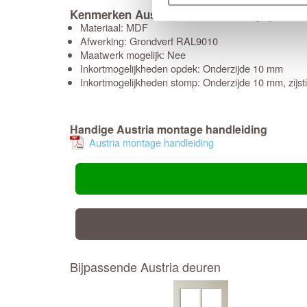
Kenmerken Austria Montfoort Satijnglas (u
Materiaal: MDF
Afwerking: Grondverf RAL9010
Maatwerk mogelijk: Nee
Inkortmogelijkheden opdek: Onderzijde 10 mm
Inkortmogelijkheden stomp: Onderzijde 10 mm, zijs
Handige Austria montage handleiding
Austria montage handleiding
Bijpassende Austria deuren