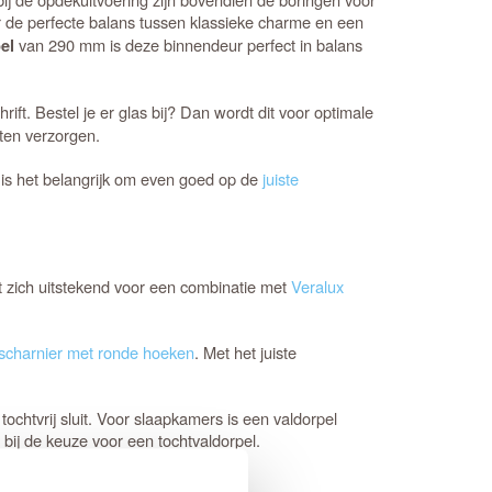
 de perfecte balans tussen klassieke charme en een
van 290 mm is deze binnendeur perfect in balans
el
ft. Bestel je er glas bij? Dan wordt dit voor optimale
aten verzorgen.
e is het belangrijk om even goed op de
juiste
t zich uitstekend voor een combinatie met
Veralux
scharnier met ronde hoeken
. Met het juiste
ochtvrij sluit. Voor slaapkamers is een valdorpel
 bij de keuze voor een tochtvaldorpel.