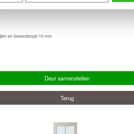
itlopend)
tijlen en bovendorpel 10 mm
Deur samenstellen
Terug