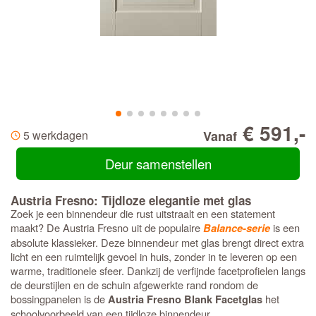
€ 591,-
5 werkdagen
Vanaf
Deur samenstellen
Austria Fresno: Tijdloze elegantie met glas
Zoek je een binnendeur die rust uitstraalt en een statement
maakt? De Austria Fresno uit de populaire
is een
Balance-serie
absolute klassieker. Deze binnendeur met glas brengt direct extra
licht en een ruimtelijk gevoel in huis, zonder in te leveren op een
warme, traditionele sfeer. Dankzij de verfijnde facetprofielen langs
de deurstijlen en de schuin afgewerkte rand rondom de
bossingpanelen is de
het
Austria Fresno Blank Facetglas
schoolvoorbeeld van een tijdloze binnendeur.