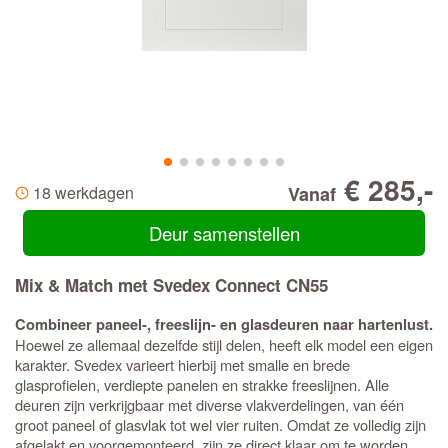
€ 285,-
18 werkdagen
Vanaf
Deur samenstellen
Mix & Match met Svedex Connect CN55
Combineer paneel-, freeslijn- en glasdeuren naar hartenlust.
Hoewel ze allemaal dezelfde stijl delen, heeft elk model een eigen
karakter. Svedex varieert hierbij met smalle en brede
glasprofielen, verdiepte panelen en strakke freeslijnen. Alle
deuren zijn verkrijgbaar met diverse vlakverdelingen, van één
groot paneel of glasvlak tot wel vier ruiten. Omdat ze volledig zijn
afgelakt en voorgemonteerd, zijn ze direct klaar om te worden