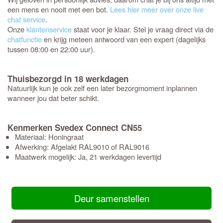
een mens en nooit met een bot.
Lees hier meer over onze live
chat service
.
Onze
klantenservice
staat voor je klaar. Stel je vraag direct via de
chatfunctie
en krijg meteen antwoord van een expert (dagelijks
tussen 08:00 en 22:00 uur).
Thuisbezorgd in 18 werkdagen
Natuurlijk kun je ook zelf een later bezorgmoment inplannen
wanneer jou dat beter schikt.
Kenmerken Svedex Connect CN55
Materiaal: Honingraat
Afwerking: Afgelakt RAL9010 of RAL9016
Maatwerk mogelijk: Ja, 21 werkdagen levertijd
Deur samenstellen