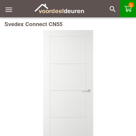
0
Svedex Connect CN55