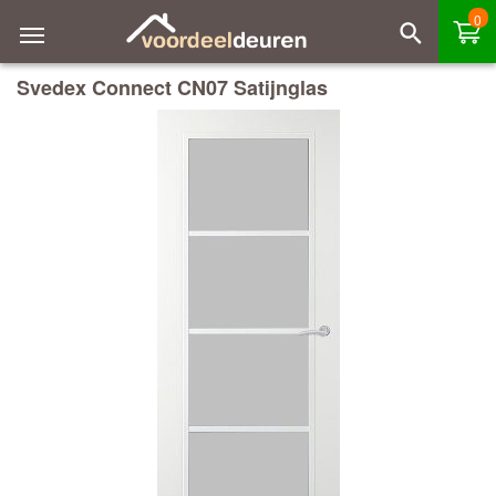
0
Svedex Connect CN07 Satijnglas