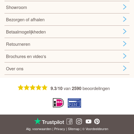
Showroom
Bezorgen of afhalen
Betaalmogelijkheden
Retourneren
Brochures en video's
Over ons
/
van
beoordelingen
9.3
10
2590
Alg. voorwaarden
|
Privacy
|
Sitemap
| © Voordeel
deuren