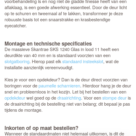
voorbehandeling is en nog niet de gladde finesse heeft van een
aflaklaag, is een goede afwerking essentieel. Door de deur licht
op te schuren en tweemaal af te lakken, transformeer je deze
robuuste basis tot een snaarstrakke en krasbestendige
eyecatcher.
Montage en technische specificaties
De massieve Skantrae SKS 1240 Glas in lood 11 heeft een
deurdikte van 40 mm en is standaard voorzien van een
slotgatboring
. Hierop past elk
standaard insteekslot
, wat de
installatie aanzienlijk vereenvoudigt.
Kies je voor een opdekdeur? Dan is de deur direct voorzien van
boringen voor de
paumelle scharnieren
. Hierdoor hang je de deur
snel en probleemloos in het kozijn. Let bij het bestellen van een
opdekdeur
wel goed op de
draairichting
. Voor een
stompe deur
is
de draairichting bij de bestelling niet van belang; dit bepaal je pas
tijdens de montage.
Inkorten of op maat bestellen?
Wanneer de standaardmaten niet helemaal uitkomen, is dit de