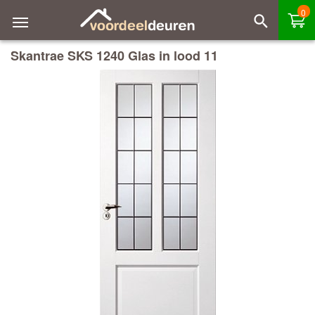
0
Skantrae SKS 1240 Glas in lood 11