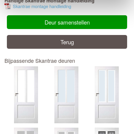
Handige Skantrae montage handleiding
Skantrae montage handleiding
Deur samenstellen
Terug
Bijpassende Skantrae deuren