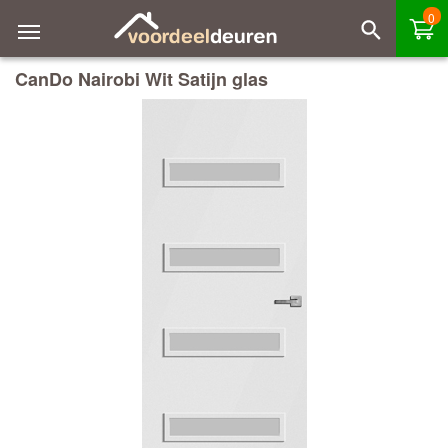
0
CanDo Nairobi Wit Satijn glas