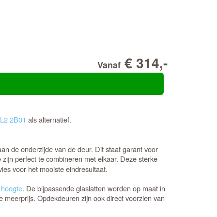
€ 314,-
Vanaf
L2 2B01
als alternatief.
an de onderzijde van de deur. Dit staat garant voor
ie zijn perfect te combineren met elkaar. Deze sterke
es voor het mooiste eindresultaat.
 hoogte
. De bijpassende glaslatten worden op maat in
e meerprijs. Opdekdeuren zijn ook direct voorzien van