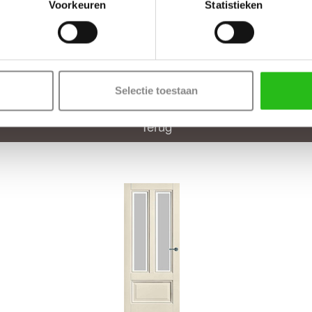
Voorkeuren
Statistieken
Deur samenstellen
Selectie toestaan
Terug