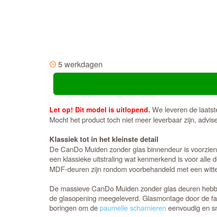
5 werkdagen
We leveren de laatst
Let op! Dit model is uitlopend.
Mocht het product toch niet meer leverbaar zijn, advi
Klassiek tot in het kleinste detail
De CanDo Muiden zonder glas binnendeur is voorzien va
een klassieke uitstraling wat kenmerkend is voor alle 
MDF-deuren zijn rondom voorbehandeld met een witte g
De massieve CanDo Muiden zonder glas deuren hebbe
de glasopening meegeleverd. Glasmontage door de fabr
boringen om de
paumelle scharnieren
eenvoudig en sn