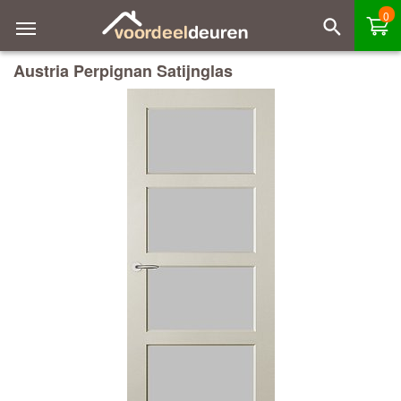
0
Austria Perpignan Satijnglas