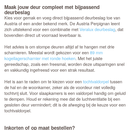
Maak jouw deur compleet met bijpassend
deurbeslag
Kies voor gemak en voeg direct bijpassend deurbeslag toe van
Austria of een ander bekend merk. De Austria Perpignan leent
zich uitstekend voor een combinatie met
Veralux deurbeslag
, dat
bovendien direct uit voorraad leverbaar is.
Het advies is om stompe deuren altijd af te hangen met drie
scharnieren. Meestal wordt gekozen voor een
89 mm
kogellagerscharnier met ronde hoeken
. Met het juiste
gereedschap, zoals een freesmal, worden deze uitsparingen snel
en vakkundig ingefreesd voor een strak resultaat.
Het is aan te raden om te kiezen voor een
tochtvaldorpel
tussen
de hal en de woonkamer, zeker als de voordeur niet volledig
tochtvrij sluit. Voor slaapkamers is een valdorpel handig om geluid
te dempen. Houd er rekening mee dat de luchtventilatie bij een
gesloten deur vermindert; dit is de afweging bij de keuze voor een
tochtvaldorpel.
Inkorten of op maat bestellen?