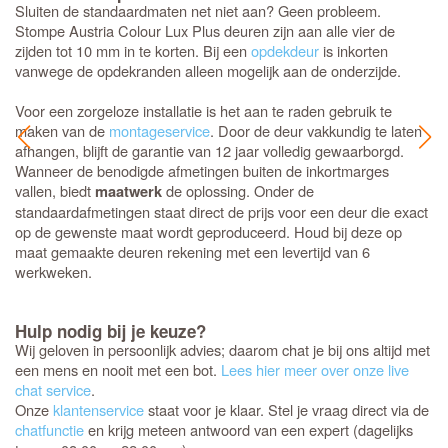
Sluiten de standaardmaten net niet aan? Geen probleem.
Stompe Austria Colour Lux Plus deuren zijn aan alle vier de
zijden tot 10 mm in te korten. Bij een
opdekdeur
is inkorten
vanwege de opdekranden alleen mogelijk aan de onderzijde.
Voor een zorgeloze installatie is het aan te raden gebruik te
maken van de
montageservice
. Door de deur vakkundig te laten
afhangen, blijft de garantie van 12 jaar volledig gewaarborgd.
Wanneer de benodigde afmetingen buiten de inkortmarges
vallen, biedt
de oplossing. Onder de
maatwerk
standaardafmetingen staat direct de prijs voor een deur die exact
op de gewenste maat wordt geproduceerd. Houd bij deze op
maat gemaakte deuren rekening met een levertijd van 6
werkweken.
Hulp nodig bij je keuze?
Wij geloven in persoonlijk advies; daarom chat je bij ons altijd met
een mens en nooit met een bot.
Lees hier meer over onze live
chat service
.
Onze
klantenservice
staat voor je klaar. Stel je vraag direct via de
chatfunctie
en krijg meteen antwoord van een expert (dagelijks