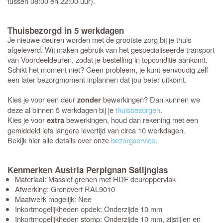
tussen 08:00 en 22:00 uur).
Thuisbezorgd in 5 werkdagen
Je nieuwe deuren worden met de grootste zorg bij je thuis
afgeleverd. Wij maken gebruik van het gespecialiseerde transport
van Voordeeldeuren, zodat je bestelling in topconditie aankomt.
Schikt het moment niet? Geen probleem, je kunt eenvoudig zelf
een later bezorgmoment inplannen dat jou beter uitkomt.
Kies je voor een deur
bewerkingen? Dan kunnen we
zonder
deze al binnen 5 werkdagen bij je
thuisbezorgen
.
Kies je voor
bewerkingen, houd dan rekening met een
extra
gemiddeld iets langere levertijd van circa 10 werkdagen.
Bekijk hier alle details over onze
bezorgservice
.
Kenmerken Austria Perpignan Satijnglas
Materiaal: Massief grenen met HDF deuroppervlak
Afwerking: Grondverf RAL9010
Maatwerk mogelijk: Nee
Inkortmogelijkheden opdek: Onderzijde 10 mm
Inkortmogelijkheden stomp: Onderzijde 10 mm, zijstijlen en