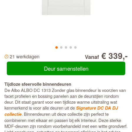
€ 339,-
21 werkdagen
Vanaf
Deur samenstellen
Tijdloze sfeervolle binnendeuren
De Albo ALBO DC 1313 Zonder glas binnendeur is voorzien van
facet profielen en bossing panelen aan de deurstijlen rondom
deur. Dit staat garant voor een tijdloze warme uitstraling wat
kenmerkend is voor alle deuren uit de
Signature DC DA DJ
. Binnendeuren uit deze collectie zijn perfect te
collectie
combineren met elkaar en passen bij elk interieur. Deze sterke
MDF-deuren zijn rondom voorbehandeld met een witte grondverf.
Licht opschuren, ontvetten en tweemaal aflakken is het advies