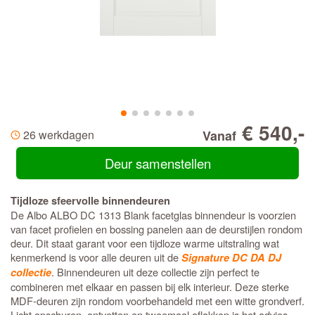
€ 540,-
26 werkdagen
Vanaf
Deur samenstellen
Tijdloze sfeervolle binnendeuren
De Albo ALBO DC 1313 Blank facetglas binnendeur is voorzien
van facet profielen en bossing panelen aan de deurstijlen rondom
deur. Dit staat garant voor een tijdloze warme uitstraling wat
kenmerkend is voor alle deuren uit de
Signature DC DA DJ
. Binnendeuren uit deze collectie zijn perfect te
collectie
combineren met elkaar en passen bij elk interieur. Deze sterke
MDF-deuren zijn rondom voorbehandeld met een witte grondverf.
Licht opschuren, ontvetten en tweemaal aflakken is het advies