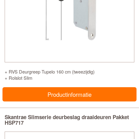
+ RVS Deurgreep Tupelo 160 cm (tweezijdig)
+ Rolslot Slim
Productinformatie
Skantrae Slimserie deurbeslag draaideuren Pakket
HSP717