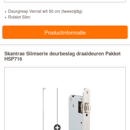
+ Deurgreep Vernal wit 50 cm (tweezijdig)
+ Rolslot Slim
Productinformatie
Skantrae Slimserie deurbeslag draaideuren Pakket
HSP716