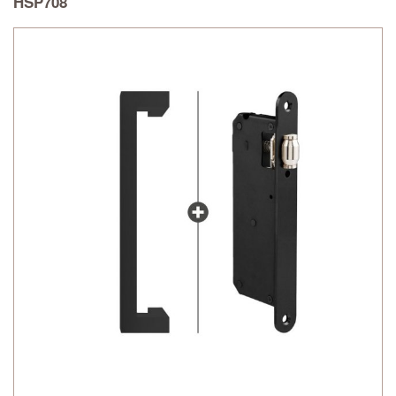
HSP708