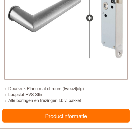
+ Deurkruk Plano mat chroom (tweezijdig)
+ Loopslot RVS Slim
+ Alle boringen en frezingen t.b.v. pakket
Productinformatie