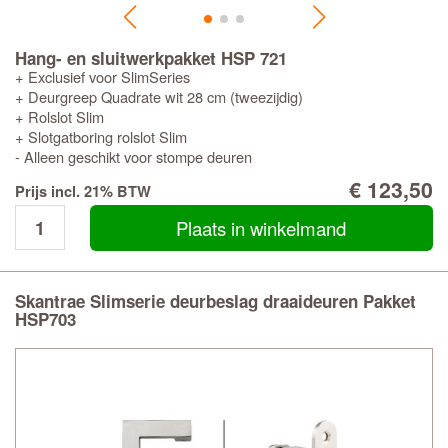
Hang- en sluitwerkpakket HSP 721
+ Exclusief voor SlimSeries
+ Deurgreep Quadrate wit 28 cm (tweezijdig)
+ Rolslot Slim
+ Slotgatboring rolslot Slim
- Alleen geschikt voor stompe deuren
€ 123,50
Prijs incl. 21% BTW
Plaats in winkelmand
Skantrae Slimserie deurbeslag draaideuren Pakket
HSP703