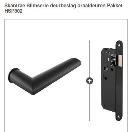
Skantrae Slimserie deurbeslag draaideuren Pakket
HSP802