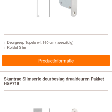
+ Deurgreep Tupelo wit 160 cm (tweezijdig)
+ Rolslot Slim
Productinformatie
Skantrae Slimserie deurbeslag draaideuren Pakket
HSP719