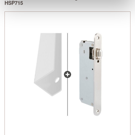
HSP715