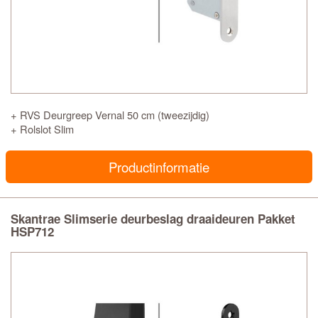
+ RVS Deurgreep Vernal 50 cm (tweezijdig)
+ Rolslot Slim
Productinformatie
Skantrae Slimserie deurbeslag draaideuren Pakket
HSP712