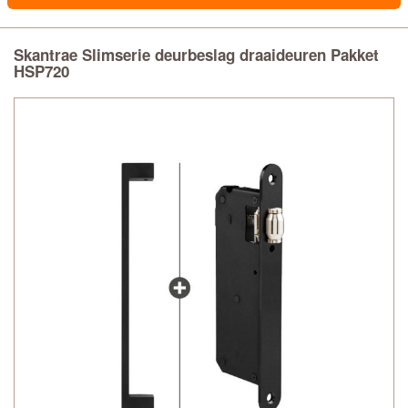
Skantrae Slimserie deurbeslag draaideuren Pakket
HSP720