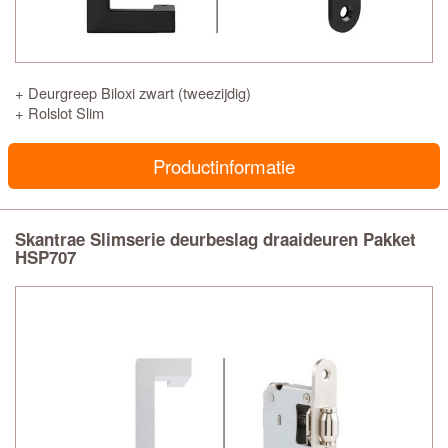
+ Deurgreep Biloxi zwart (tweezijdig)
+ Rolslot Slim
Productinformatie
Skantrae Slimserie deurbeslag draaideuren Pakket
HSP707