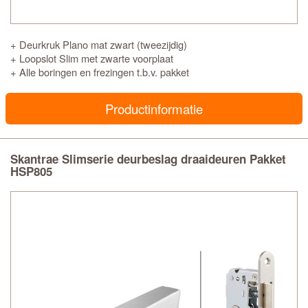
+ Deurkruk Plano mat zwart (tweezijdig)
+ Loopslot Slim met zwarte voorplaat
+ Alle boringen en frezingen t.b.v. pakket
Productinformatie
Skantrae Slimserie deurbeslag draaideuren Pakket
HSP805