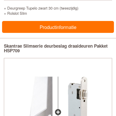
+ Deurgreep Tupelo zwart 30 cm (tweezijdig)
+ Rolslot Slim
Productinformatie
Skantrae Slimserie deurbeslag draaideuren Pakket
HSP709