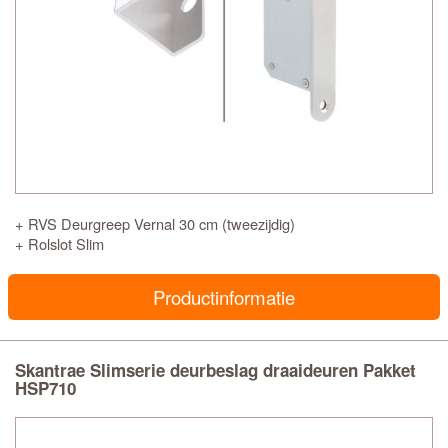
+ RVS Deurgreep Vernal 30 cm (tweezijdig)
+ Rolslot Slim
Productinformatie
Skantrae Slimserie deurbeslag draaideuren Pakket
HSP710