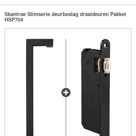
Skantrae Slimserie deurbeslag draaideuren Pakket
HSP704