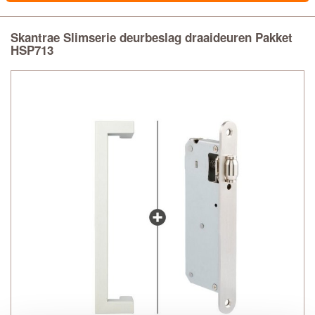
Skantrae Slimserie deurbeslag draaideuren Pakket
HSP713