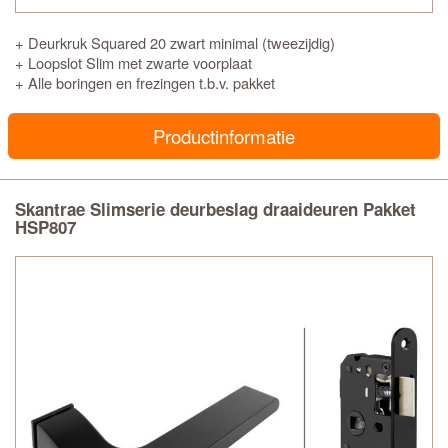
+ Deurkruk Squared 20 zwart minimal (tweezijdig)
+ Loopslot Slim met zwarte voorplaat
+ Alle boringen en frezingen t.b.v. pakket
Productinformatie
Skantrae Slimserie deurbeslag draaideuren Pakket
HSP807