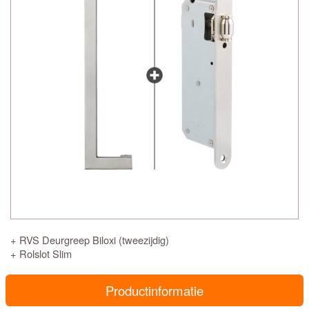
+ RVS Deurgreep Biloxi (tweezijdig)
+ Rolslot Slim
Productinformatie