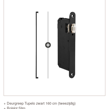
+ Deurgreep Tupelo zwart 160 cm (tweezijdig)
+ Rolslot Slim