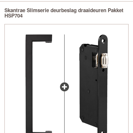
Skantrae Slimserie deurbeslag draaideuren Pakket
HSP704