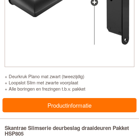
+ Deurkruk Plano mat zwart (tweezijdig)
+ Loopslot Slim met zwarte voorplaat
+ Alle boringen en frezingen t.b.v. pakket
Productinformatie
Skantrae Slimserie deurbeslag draaideuren Pakket
HSP805