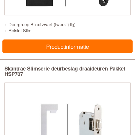
+ Deurgreep Biloxi zwart (tweezijdig)
+ Rolslot Slim
Productinformatie
Skantrae Slimserie deurbeslag draaideuren Pakket
HSP707