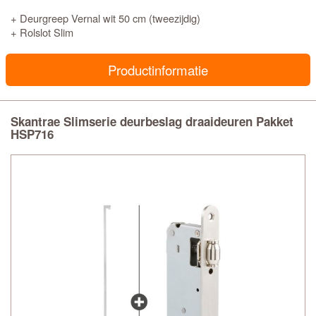
+ Deurgreep Vernal wit 50 cm (tweezijdig)
+ Rolslot Slim
Productinformatie
Skantrae Slimserie deurbeslag draaideuren Pakket
HSP716