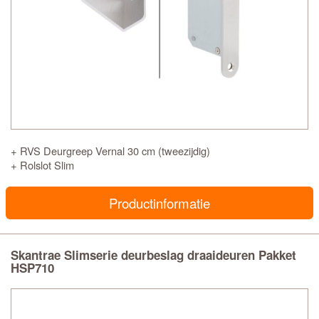
+ RVS Deurgreep Vernal 30 cm (tweezijdig)
+ Rolslot Slim
Productinformatie
Skantrae Slimserie deurbeslag draaideuren Pakket
HSP710