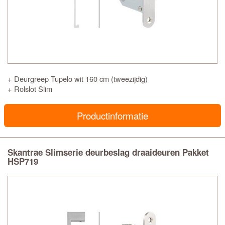
+ Deurgreep Tupelo wit 160 cm (tweezijdig)
+ Rolslot Slim
Productinformatie
Skantrae Slimserie deurbeslag draaideuren Pakket
HSP719