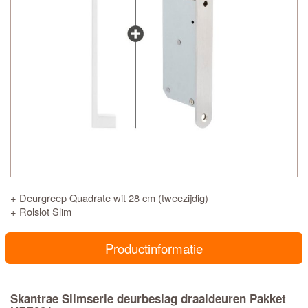
+ Deurgreep Quadrate wit 28 cm (tweezijdig)
+ Rolslot Slim
Productinformatie
Skantrae Slimserie deurbeslag draaideuren Pakket