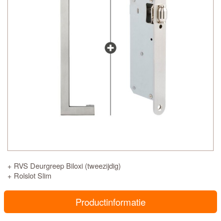
+ RVS Deurgreep Biloxi (tweezijdig)
+ Rolslot Slim
Productinformatie