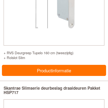
+ RVS Deurgreep Tupelo 160 cm (tweezijdig)
+ Rolslot Slim
Productinformatie
Skantrae Slimserie deurbeslag draaideuren Pakket
HSP717