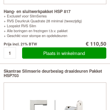
Hang- en sluitwerkpakket HSP 817
+ Exclusief voor SlimSeries
+ RVS Deurkruk Quadrate 28 minimal (tweezijdig)
+ Loopslot RVS Slim
+ Alle boringen en frezingen t.b.v. pakket
+ Geschikt voor stompe en opdekdeuren
€ 110,50
Prijs incl. 21% BTW
Plaats in winkelmand
Skantrae Slimserie deurbeslag draaideuren Pakket
HSP703