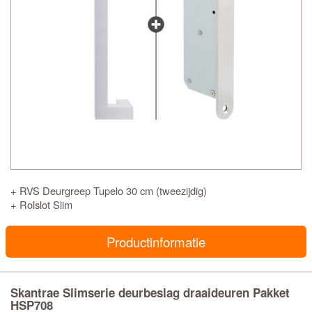
+ RVS Deurgreep Tupelo 30 cm (tweezijdig)
+ Rolslot Slim
Productinformatie
Skantrae Slimserie deurbeslag draaideuren Pakket
HSP708