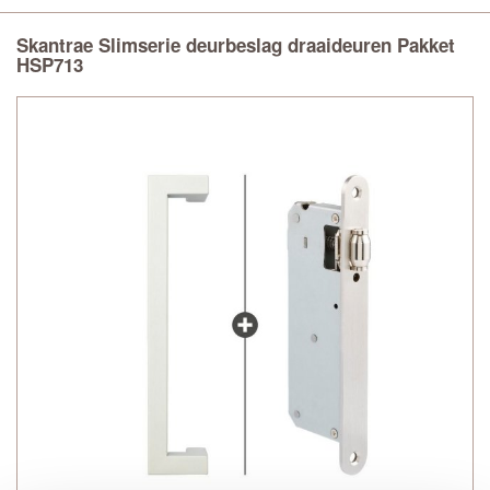
Skantrae Slimserie deurbeslag draaideuren Pakket
HSP713