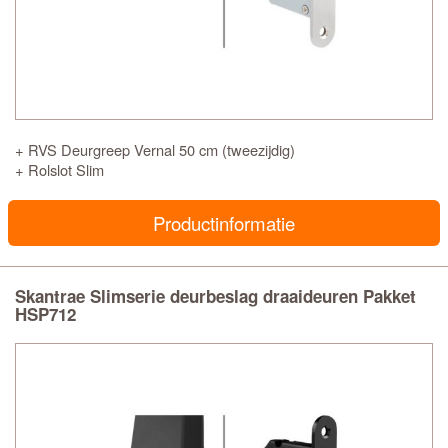
+ RVS Deurgreep Vernal 50 cm (tweezijdig)
+ Rolslot Slim
Productinformatie
Skantrae Slimserie deurbeslag draaideuren Pakket
HSP712