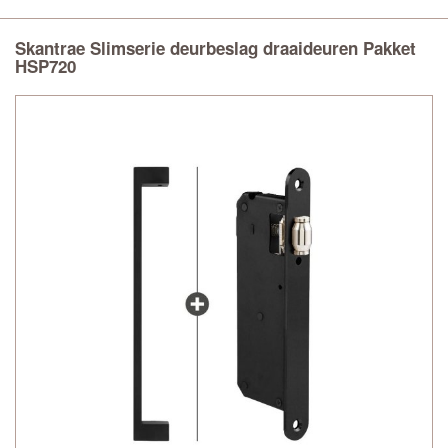
Skantrae Slimserie deurbeslag draaideuren Pakket
HSP720