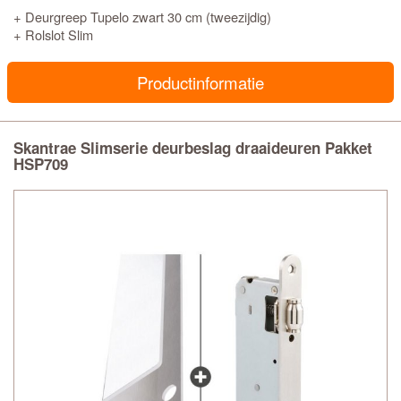
+ Deurgreep Tupelo zwart 30 cm (tweezijdig)
+ Rolslot Slim
Productinformatie
Skantrae Slimserie deurbeslag draaideuren Pakket
HSP709