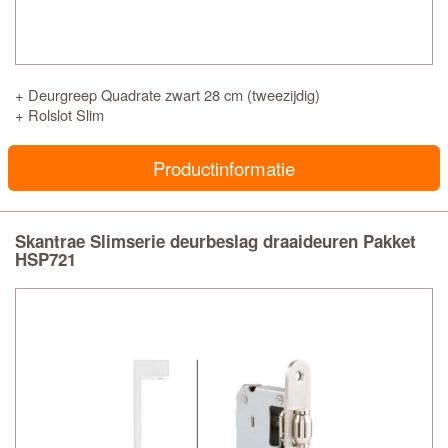
+ Deurgreep Quadrate zwart 28 cm (tweezijdig)
+ Rolslot Slim
Productinformatie
Skantrae Slimserie deurbeslag draaideuren Pakket
HSP721