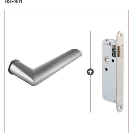
HSP801