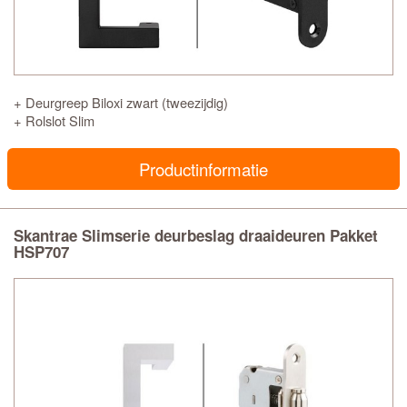
+ Deurgreep Biloxi zwart (tweezijdig)
+ Rolslot Slim
Productinformatie
Skantrae Slimserie deurbeslag draaideuren Pakket
HSP707