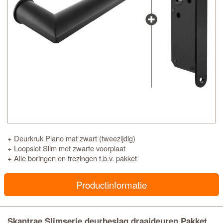
+ Deurkruk Plano mat zwart (tweezijdig)
+ Loopslot Slim met zwarte voorplaat
+ Alle boringen en frezingen t.b.v. pakket
Productinformatie
Skantrae Slimserie deurbeslag draaideuren Pakket