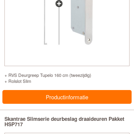
+ RVS Deurgreep Tupelo 160 cm (tweezijdig)
+ Rolslot Slim
Productinformatie
Skantrae Slimserie deurbeslag draaideuren Pakket
HSP717