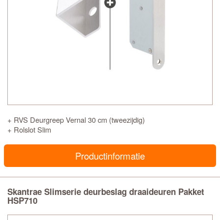
+ RVS Deurgreep Vernal 30 cm (tweezijdig)
+ Rolslot Slim
Productinformatie
Skantrae Slimserie deurbeslag draaideuren Pakket
HSP710