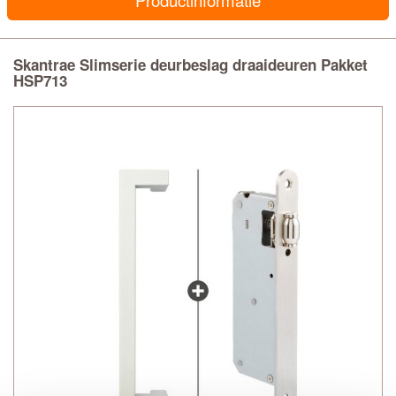
Productinformatie
Skantrae Slimserie deurbeslag draaideuren Pakket
HSP713