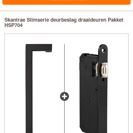
Skantrae Slimserie deurbeslag draaideuren Pakket
HSP704