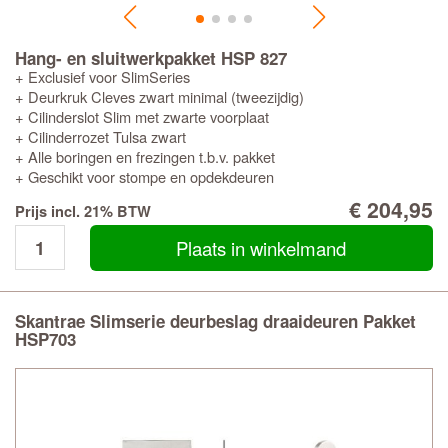
Hang- en sluitwerkpakket HSP 827
+ Exclusief voor SlimSeries
+ Deurkruk Cleves zwart minimal (tweezijdig)
+ Cilinderslot Slim met zwarte voorplaat
+ Cilinderrozet Tulsa zwart
+ Alle boringen en frezingen t.b.v. pakket
+ Geschikt voor stompe en opdekdeuren
€ 204,95
Prijs incl. 21% BTW
Plaats in winkelmand
Skantrae Slimserie deurbeslag draaideuren Pakket
HSP703