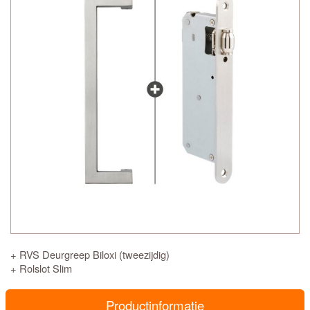
+ RVS Deurgreep Biloxi (tweezijdig)
+ Rolslot Slim
Productinformatie