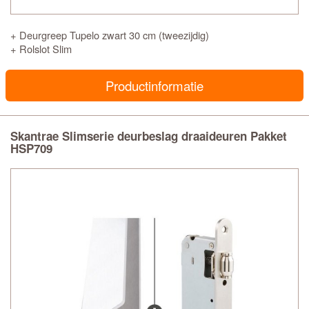
+ Deurgreep Tupelo zwart 30 cm (tweezijdig)
+ Rolslot Slim
Productinformatie
Skantrae Slimserie deurbeslag draaideuren Pakket
HSP709