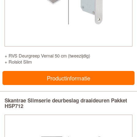
+ RVS Deurgreep Vernal 50 cm (tweezijdig)
+ Rolslot Slim
Productinformatie
Skantrae Slimserie deurbeslag draaideuren Pakket
HSP712