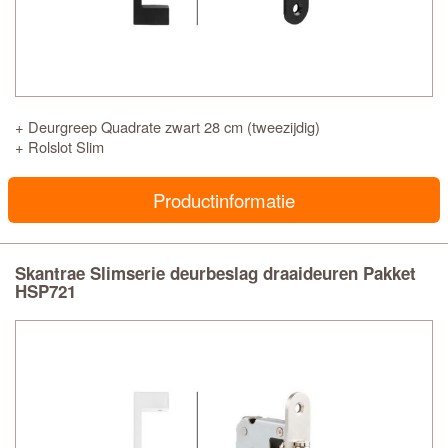
+ Deurgreep Quadrate zwart 28 cm (tweezijdig)
+ Rolslot Slim
Productinformatie
Skantrae Slimserie deurbeslag draaideuren Pakket
HSP721