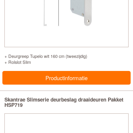
+ Deurgreep Tupelo wit 160 cm (tweezijdig)
+ Rolslot Slim
Productinformatie
Skantrae Slimserie deurbeslag draaideuren Pakket
HSP719