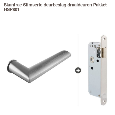
Skantrae Slimserie deurbeslag draaideuren Pakket
HSP801