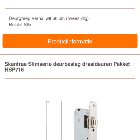
+ Deurgreep Vernal wit 50 cm (tweezijdig)
+ Rolslot Slim
Productinformatie
Skantrae Slimserie deurbeslag draaideuren Pakket
HSP716