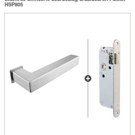
HSP805