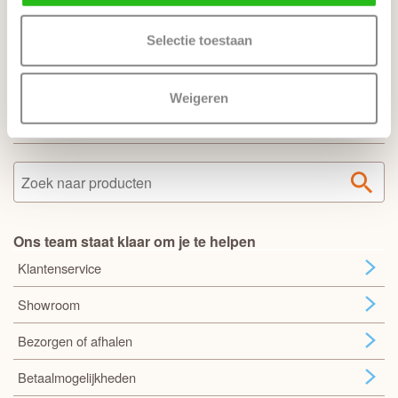
Veel gestelde vragen
Selectie toestaan
Zo bestel je een complete deur
Sloten en bewerkingen
Weigeren
Verschil tussen een slotgat en krukgat
Ons team staat klaar om je te helpen
Klantenservice
Showroom
Bezorgen of afhalen
Betaalmogelijkheden