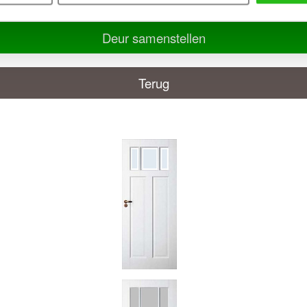
Deur samenstellen
Terug