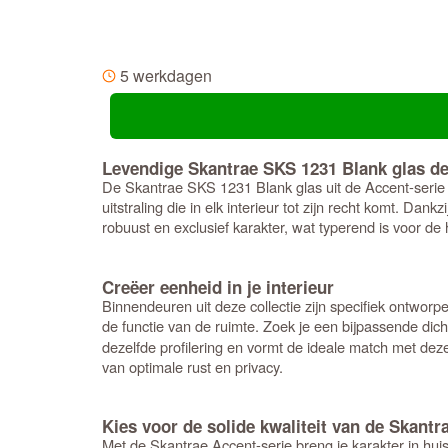
5 werkdagen
Levendige Skantrae SKS 1231 Blank glas deu
De Skantrae SKS 1231 Blank glas uit de Accent-serie i
uitstraling die in elk interieur tot zijn recht komt. 
robuust en exclusief karakter, wat typerend is voor 
Creëer eenheid in je interieur
Binnendeuren uit deze collectie zijn specifiek ontwor
de functie van de ruimte. Zoek je een bijpassende di
dezelfde profilering en vormt de ideale match met deze 
van optimale rust en privacy.
Kies voor de solide kwaliteit van de Skantr
Met de Skantrae Accent-serie breng je karakter in hui