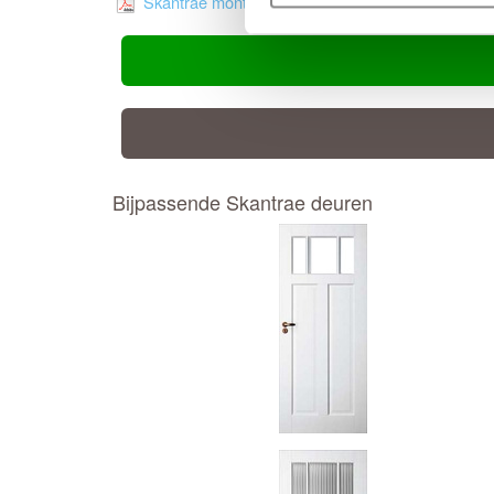
Skantrae montage handleiding
Bijpassende Skantrae deuren