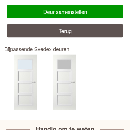
Deur samenstellen
Terug
Bijpassende Svedex deuren
Handig om te weten