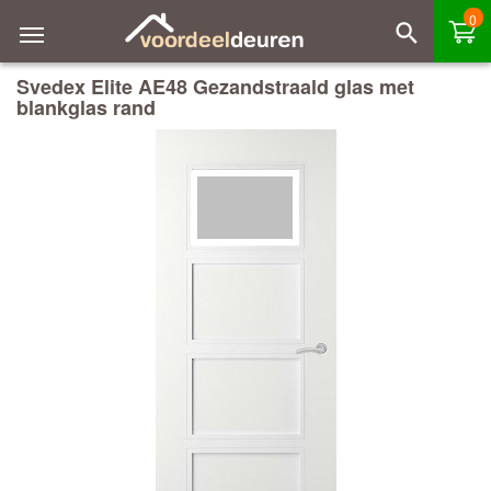
0
Svedex Elite AE48 Gezandstraald glas met
blankglas rand