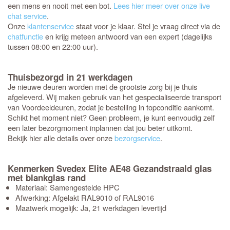
een mens en nooit met een bot.
Lees hier meer over onze live
chat service
.
Onze
klantenservice
staat voor je klaar. Stel je vraag direct via de
chatfunctie
en krijg meteen antwoord van een expert (dagelijks
tussen 08:00 en 22:00 uur).
Thuisbezorgd in 21 werkdagen
Je nieuwe deuren worden met de grootste zorg bij je thuis
afgeleverd. Wij maken gebruik van het gespecialiseerde transport
van Voordeeldeuren, zodat je bestelling in topconditie aankomt.
Schikt het moment niet? Geen probleem, je kunt eenvoudig zelf
een later bezorgmoment inplannen dat jou beter uitkomt.
Bekijk hier alle details over onze
bezorgservice
.
Kenmerken Svedex Elite AE48 Gezandstraald glas
met blankglas rand
Materiaal: Samengestelde HPC
Afwerking: Afgelakt RAL9010 of RAL9016
Maatwerk mogelijk: Ja, 21 werkdagen levertijd