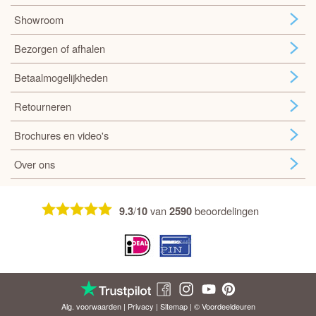
Showroom
Bezorgen of afhalen
Betaalmogelijkheden
Retourneren
Brochures en video's
Over ons
/
van
beoordelingen
9.3
10
2590
Alg. voorwaarden
|
Privacy
|
Sitemap
| © Voordeel
deuren