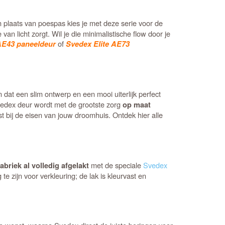
n plaats van poespas kies je met deze serie voor de
van licht zorgt. Wil je die minimalistische flow door je
of
AE43 paneeldeur
Svedex Elite AE73
n dat een slim ontwerp en een mooi uiterlijk perfect
vedex deur wordt met de grootste zorg
op maat
st bij de eisen van jouw droomhuis. Ontdek hier alle
met de speciale
Svedex
fabriek al volledig afgelakt
e zijn voor verkleuring; de lak is kleurvast en