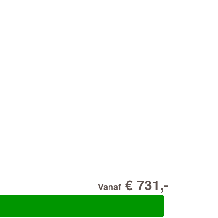
€ 731,-
Vanaf