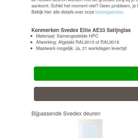
aankomt. Schikt het moment niet? Geen probleem, je k
Bekijk hier alle details over onze
bezorgservice
.
Kenmerken Svedex Elite AE33 Satijnglas
Materiaal: Samengestelde HPC
Afwerking: Afgelakt RAL9010 of RAL9016
Maatwerk mogelijk: Ja, 21 werkdagen levertijd
Bijpassende Svedex deuren