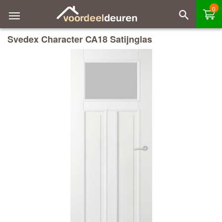
0
Svedex Character CA18 Satijnglas