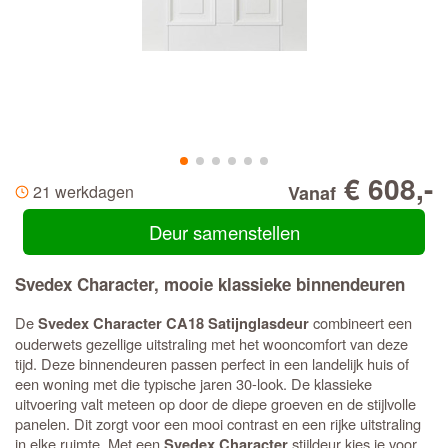
€ 608,-
21 werkdagen
Vanaf
Deur samenstellen
Svedex Character, mooie klassieke binnendeuren
De
combineert een
Svedex Character CA18 Satijnglasdeur
ouderwets gezellige uitstraling met het wooncomfort van deze
tijd. Deze binnendeuren passen perfect in een landelijk huis of
een woning met die typische jaren 30-look. De klassieke
uitvoering valt meteen op door de diepe groeven en de stijlvolle
panelen. Dit zorgt voor een mooi contrast en een rijke uitstraling
in elke ruimte. Met een
stijldeur kies je voor
Svedex Character