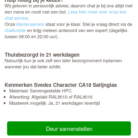
Wij geloven in persoonlijk advies; daarom chat je bij ons altijd met
een mens en nooit met een bot.
Lees hier meer over onze live
chat service
.
Onze
klantenservice
staat voor je klaar. Stel je vraag direct via de
chatfunctie
en krijg meteen antwoord van een expert (dagelijks
tussen 08:00 en 22:00 uur).
Thuisbezorgd in 21 werkdagen
Natuurlijk kun je ook zelf een later bezorgmoment inplannen
wanneer jou dat beter schikt.
Kenmerken Svedex Character CA18 Satijnglas
Materiaal: Samengestelde HPC
Afwerking: Afgelakt RAL9010 of RAL9016
Maatwerk mogelijk: Ja, 21 werkdagen levertijd
Deur samenstellen