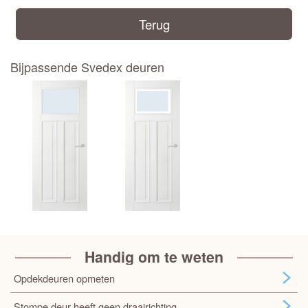
Terug
Bijpassende Svedex deuren
Handig om te weten
Opdekdeuren opmeten
Stompe deur heeft geen draairichting