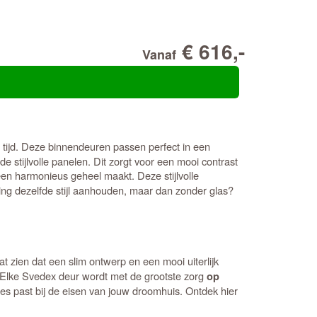
€ 616,-
Vanaf
 tijd. Deze binnendeuren passen perfect in een
e stijlvolle panelen. Dit zorgt voor een mooi contrast
 een harmonieus geheel maakt. Deze stijlvolle
oning dezelfde stijl aanhouden, maar dan zonder glas?
at zien dat een slim ontwerp en een mooi uiterlijk
. Elke Svedex deur wordt met de grootste zorg
op
cies past bij de eisen van jouw droomhuis. Ontdek hier