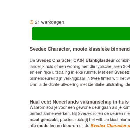
21 werkdagen
Svedex Character, mooie klassieke binnen
De
combine
Svedex Character CA04 Blankglasdeur
landelijk huis of een woning met die typische jaren 30-
en een rijke uitstraling in elke ruimte. Met een
Svedex
binnendeuren zijn verkrijgbaar in twee tinten wit: het
Dan is de dichte uitvoering met identieke uitstraling, d
Haal echt Nederlands vakmanschap in huis
Waarom zou je voor een gewone deur gaan als je kunt
perfect samenwerken. Bij Svedex rollen de deuren nie
, precies zoals jij het wilt. Je kiest 
maat gemaakt
alle
uit de
modellen en kleuren
Svedex Character-s