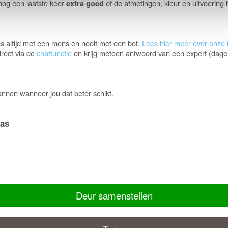
og een laatste keer
of de afmetingen, kleur en uitvoering
extra goed
ons altijd met een mens en nooit met een bot.
Lees hier meer over onze l
irect via de
chatfunctie
en krijg meteen antwoord van een expert (dageli
annen wanneer jou dat beter schikt.
las
Deur samenstellen