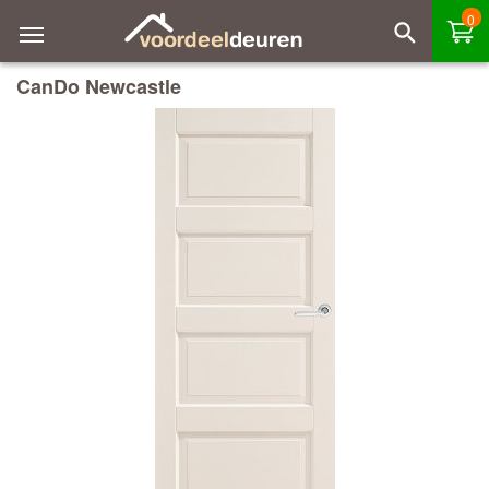
0
CanDo Newcastle