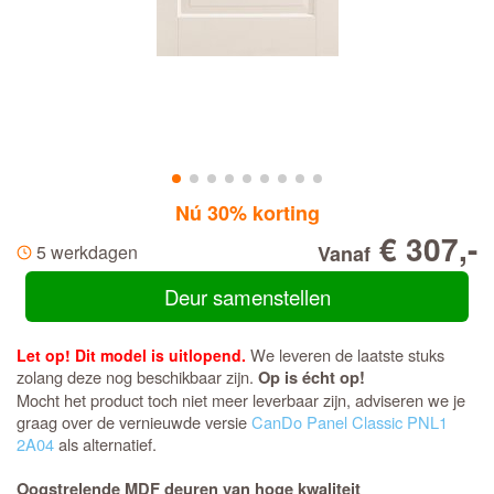
Nú 30% korting
€ 307,-
5 werkdagen
Vanaf
Deur samenstellen
We leveren de laatste stuks
Let op! Dit model is uitlopend.
zolang deze nog beschikbaar zijn.
Op is écht op!
Mocht het product toch niet meer leverbaar zijn, adviseren we je
graag over de vernieuwde versie
CanDo Panel Classic PNL1
2A04
als alternatief.
Oogstrelende MDF deuren van hoge kwaliteit