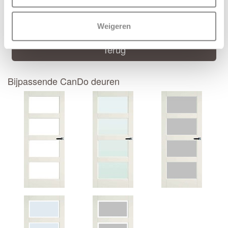
Deur samenstellen
Weigeren
Terug
Bijpassende CanDo deuren