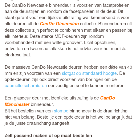
De CanDo Newcastle binnendeur is voorzien van facetprofielen
aan de deurstijlen en rondom de facetpanelen in de deur. Dit
staat garant voor een tijdloze uitstraling wat kenmerkend is voor
alle deuren uit de
collectie. Binnendeuren uit
CanDo Dimension
deze collectie zijn perfect te combineren met elkaar en passen bij
elk interieur. Deze sterke MDF-deuren zijn rondom
voorbehandeld met een witte grondverf. Licht opschuren,
ontvetten en tweemaal aflakken is het advies voor het mooiste
eindresultaat.
De massieve CanDo Newcastle deuren hebben een dikte van 40
mm en zijn voorzien van een
slotgat op standaard hoogte
. De
opdekdeuren zijn ook direct voorzien van boringen om de
paumelle scharnieren
eenvoudig en snel te kunnen monteren.
Een glasdeur deur met identieke uitstraling is de
CanDo
binnendeur.
Manchester
Bij het bestellen van een
stompe
binnendeur is de draairichting
niet van belang. Bestel je een opdekdeur is het wel belangrijk dat
je de juiste draairichting aangeeft.
Zelf passend maken of op maat bestellen