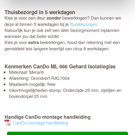
Thuisbezorgd in 5 werkdagen
Kies je voor een deur
bewerkingen? Dan kunnen we
zonder
deze al binnen 5 werkdagen bij je
thuisbezorgen
.
Natuurlijk kun je ook zelf een later bezorgmoment inplannen
wanneer jou dat beter schikt.
Kies je voor
bewerkingen, houd dan rekening met een
extra
gemiddeld iets langere levertijd van circa 8 werkdagen.
Kenmerken CanDo ML 666 Gehard Isolatieglas
Materiaal: Meranti
Afwerking: Grondverf RAL7004
Maatwerk mogelijk: Nee
Inkortmogelijkheden stomp: Onderzijde 25 mm, zijstijlen en
bovendorpel 25 mm
Handige CanDo montage handleiding
CanDo montage handleiding