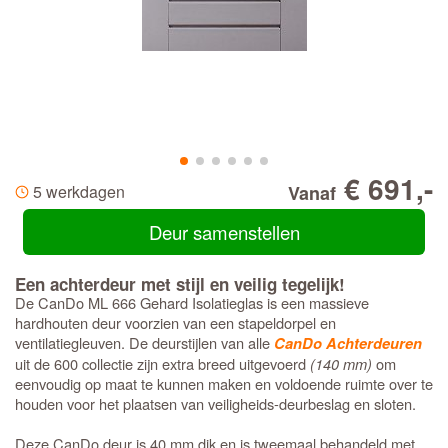
€ 691,-
5 werkdagen
Vanaf
Deur samenstellen
Een achterdeur met stijl en veilig tegelijk!
De CanDo ML 666 Gehard Isolatieglas is een massieve
hardhouten deur voorzien van een stapeldorpel en
ventilatiegleuven. De deurstijlen van alle
CanDo Achterdeuren
uit de 600 collectie zijn extra breed uitgevoerd
(140 mm)
om
eenvoudig op maat te kunnen maken en voldoende ruimte over te
houden voor het plaatsen van veiligheids-deurbeslag en sloten.
Deze CanDo deur is 40 mm dik en is tweemaal behandeld met