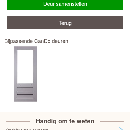
Deur samenstellen
Terug
Bijpassende CanDo deuren
Handig om te weten
Opdekdeuren opmeten