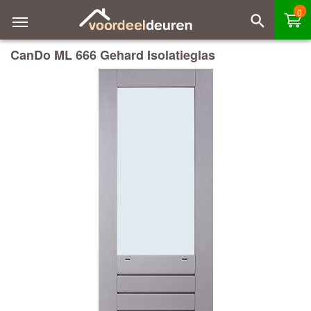
0
CanDo ML 666 Gehard Isolatieglas