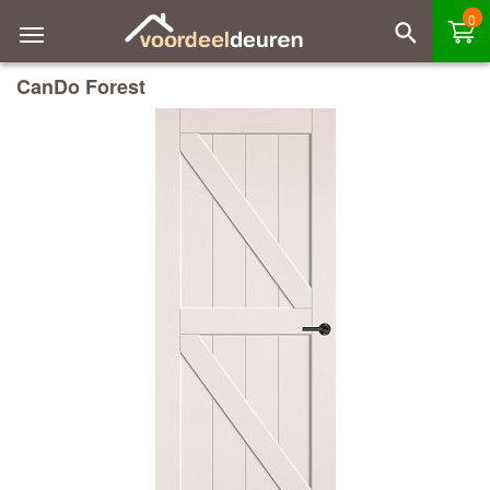
0
CanDo Forest