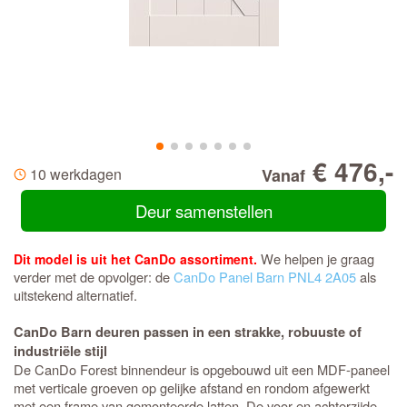
€ 476,-
10 werkdagen
Vanaf
Deur samenstellen
We helpen je graag
Dit model is uit het CanDo assortiment.
verder met de opvolger: de
CanDo Panel Barn PNL4 2A05
als
uitstekend alternatief.
CanDo Barn deuren passen in een strakke, robuuste of
industriële stijl
De CanDo Forest binnendeur is opgebouwd uit een MDF-paneel
met verticale groeven op gelijke afstand en rondom afgewerkt
met een frame van gemonteerde latten. De voor en achterzijde