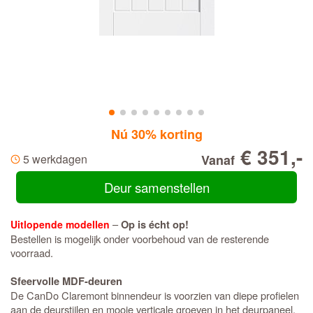
Nú 30% korting
€ 351,-
5 werkdagen
Vanaf
Deur samenstellen
–
Uitlopende modellen
Op is écht op!
Bestellen is mogelijk onder voorbehoud van de resterende
voorraad.
Sfeervolle MDF-deuren
De CanDo Claremont binnendeur is voorzien van diepe profielen
aan de deurstijlen en mooie verticale groeven in het deurpaneel.