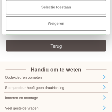
Selectie toestaan
Handige CanDo montage handleiding
CanDo montage handleiding
Weigeren
Deur samenstellen
Terug
Handig om te weten
Opdekdeuren opmeten
Stompe deur heeft geen draairichting
Inmeten en montage
Veel gestelde vragen