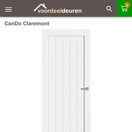
0
CanDo Claremont