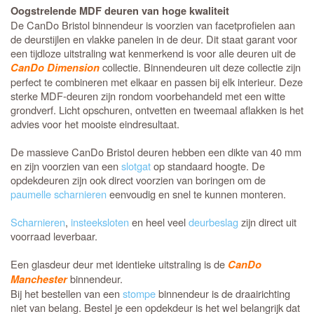
Oogstrelende MDF deuren van hoge kwaliteit
De CanDo Bristol binnendeur is voorzien van facetprofielen aan
de deurstijlen en vlakke panelen in de deur. Dit staat garant voor
een tijdloze uitstraling wat kenmerkend is voor alle deuren uit de
collectie. Binnendeuren uit deze collectie zijn
CanDo Dimension
perfect te combineren met elkaar en passen bij elk interieur. Deze
sterke MDF-deuren zijn rondom voorbehandeld met een witte
grondverf. Licht opschuren, ontvetten en tweemaal aflakken is het
advies voor het mooiste eindresultaat.
De massieve CanDo Bristol deuren hebben een dikte van 40 mm
en zijn voorzien van een
slotgat
op standaard hoogte. De
opdekdeuren zijn ook direct voorzien van boringen om de
paumelle scharnieren
eenvoudig en snel te kunnen monteren.
Scharnieren
,
insteeksloten
en heel veel
deurbeslag
zijn direct uit
voorraad leverbaar.
Een glasdeur deur met identieke uitstraling is de
CanDo
binnendeur.
Manchester
Bij het bestellen van een
stompe
binnendeur is de draairichting
niet van belang. Bestel je een opdekdeur is het wel belangrijk dat