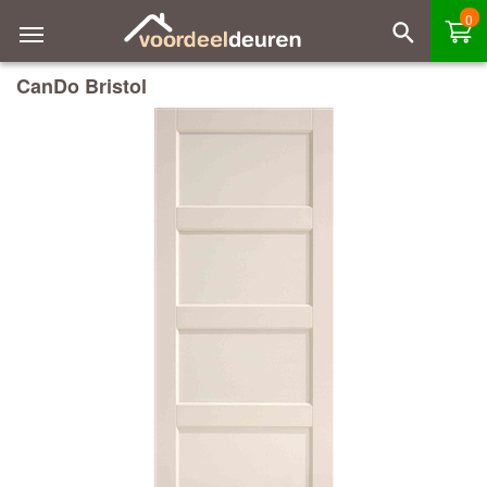
0
CanDo Bristol