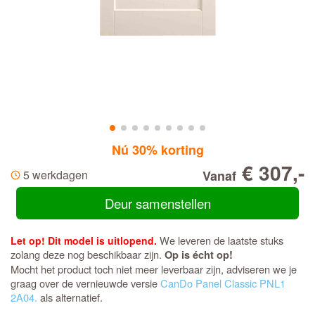
Nú 30% korting
€ 307,-
5 werkdagen
Vanaf
Deur samenstellen
We leveren de laatste stuks
Let op! Dit model is uitlopend.
zolang deze nog beschikbaar zijn.
Op is écht op!
Mocht het product toch niet meer leverbaar zijn, adviseren we je
graag over de vernieuwde versie
CanDo Panel Classic PNL1
2A04.
als alternatief.