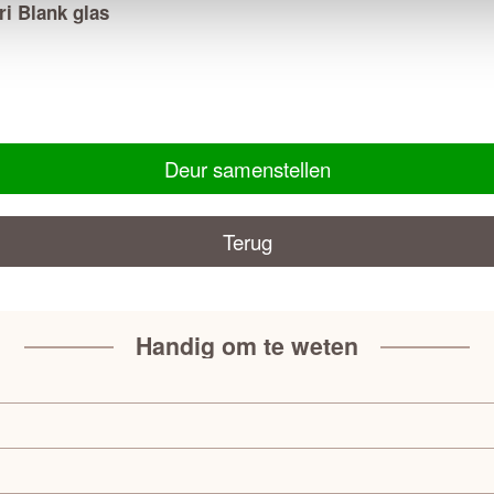
i Blank glas
Deur samenstellen
Terug
Handig om te weten