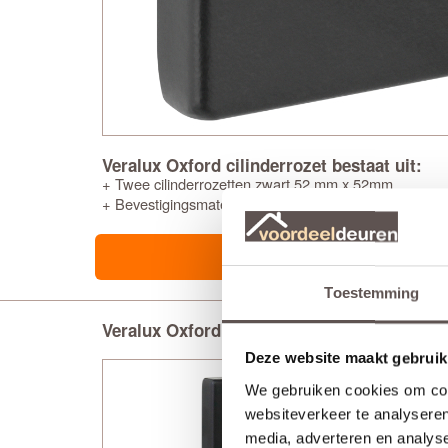
Veralux Oxford cilinderrozet bestaat uit:
+ Twee cilinderrozetten zwart 52 mm x 52mm
+ Bevestigingsmateriaal
Toestemming
Veralux Oxford deurkruk langschild blind
Deze website maakt gebruik
We gebruiken cookies om cont
websiteverkeer te analyseren
media, adverteren en analys