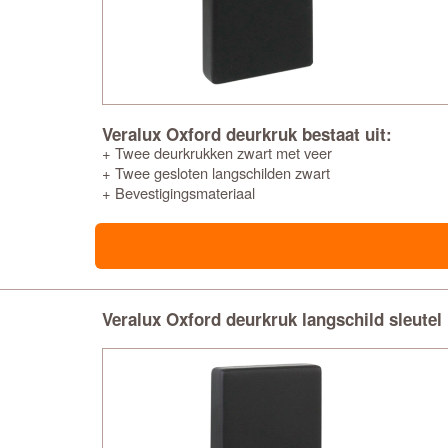
Veralux Oxford deurkruk bestaat uit:
+ Twee deurkrukken zwart met veer
+ Twee gesloten langschilden zwart
+ Bevestigingsmateriaal
Veralux Oxford deurkruk langschild sleutel