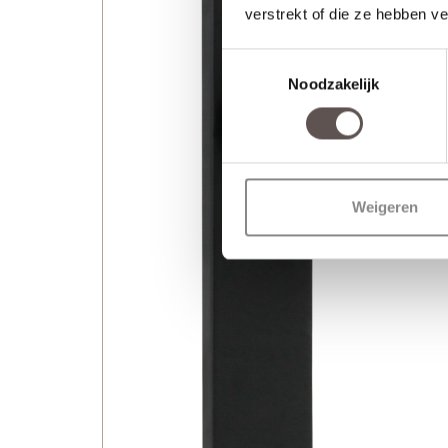
verstrekt of die ze hebben v
Toestemmingsselectie
Noodzakelijk
Weigeren