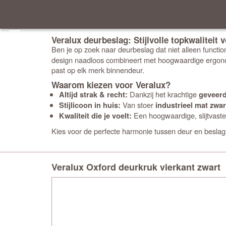
Veralux deurbeslag: Stijlvolle topkwaliteit
Ben je op zoek naar deurbeslag dat niet alleen function
design naadloos combineert met hoogwaardige ergonomie.
past op elk merk binnendeur.
Waarom kiezen voor Veralux?
Dankzij het krachtige
Altijd strak & recht:
geveer
Van stoer
Stijlicoon in huis:
industrieel mat zwar
Een hoogwaardige, slijtvaste
Kwaliteit die je voelt:
Kies voor de perfecte harmonie tussen deur en besla
Veralux Oxford deurkruk vierkant zwart