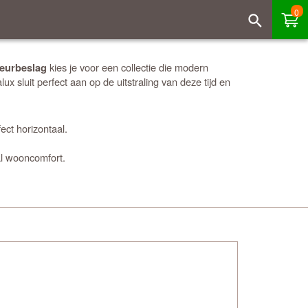
0
kies je voor een collectie die modern
deurbeslag
x sluit perfect aan op de uitstraling van deze tijd en
ect horizontaal.
al wooncomfort.