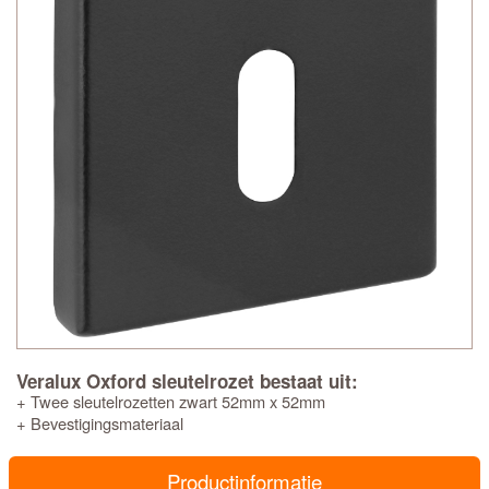
Veralux Oxford sleutelrozet bestaat uit:
+ Twee sleutelrozetten zwart 52mm x 52mm
+ Bevestigingsmateriaal
Productinformatie