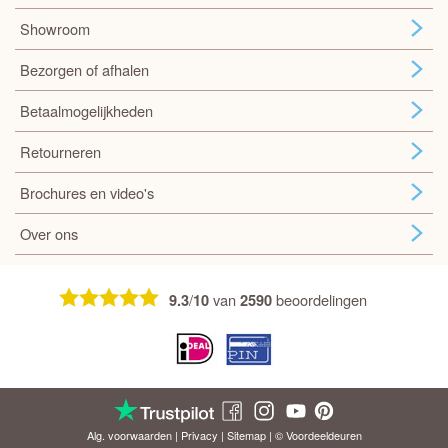
Showroom
Bezorgen of afhalen
Betaalmogelijkheden
Retourneren
Brochures en video's
Over ons
/
van
beoordelingen
9.3
10
2590
Alg. voorwaarden
|
Privacy
|
Sitemap
| © Voordeel
deuren