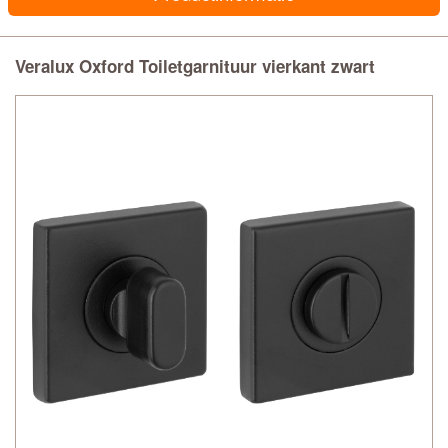
Veralux Oxford Toiletgarnituur vierkant zwart