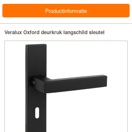
Productinformatie
Veralux Oxford deurkruk langschild sleutel