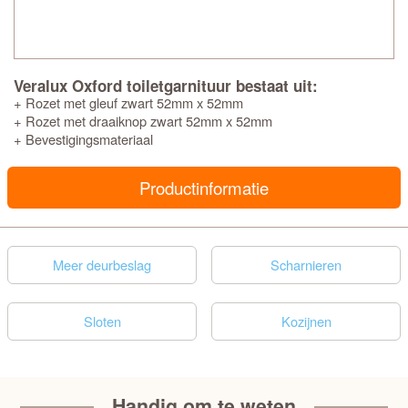
Veralux Oxford toiletgarnituur bestaat uit:
+ Rozet met gleuf zwart 52mm x 52mm
+ Rozet met draaiknop zwart 52mm x 52mm
+ Bevestigingsmateriaal
Productinformatie
Meer deurbeslag
Scharnieren
Sloten
Kozijnen
Handig om te weten