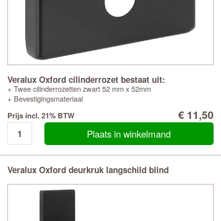
Veralux Oxford cilinderrozet bestaat uit:
+ Twee cilinderrozetten zwart 52 mm x 52mm
+ Bevestigingsmateriaal
€ 11,50
Prijs incl. 21% BTW
Plaats in winkelmand
Veralux Oxford deurkruk langschild blind