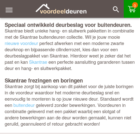
0
Speciaal ontwikkeld deurbeslag voor buitendeuren.
Skantrae biedt unieke hang- en sluitwerk pakketten in combinatie
met de Skantrae buitendeuren collectie. Wil je jouw mooie
nieuwe voordeur
perfect afwerken met een moderne zwarte
deurknop en bijpassende cilinderrozet, kies dan voor een
deurbeslagpakket van Skantrae. Hierdoor weet je zeker dat het
past en kan
Skantrae
een perfecte aansluiting garanderen tussen
deur en hang- en sluitwerkpakket.
Skantrae frezingen en boringen
Skantrae zorgt bij aankoop van dit pakket voor de juiste boringen
in de voordeur waardoor het moderne deurbeslag snel en
eenvoudig te monteren is op jouw nieuwe deur. Standaard wordt
een
buitendeur
geleverd zonder bewerkingen. Voordeuren in
combinatie geleverd met een pakket waarbij een slotgat of
andere bewerkingen aan de deur worden gemaakt, kunnen niet
geruild, geannuleerd of retour gebracht worden!