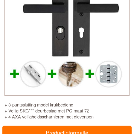
+ 3-puntssluiting model krukbediend
+ Veilig SKG*** deurbeslag met PC maat 72
+ 4 AXA veiligheidsscharnieren met dievenpen
Productinformatie