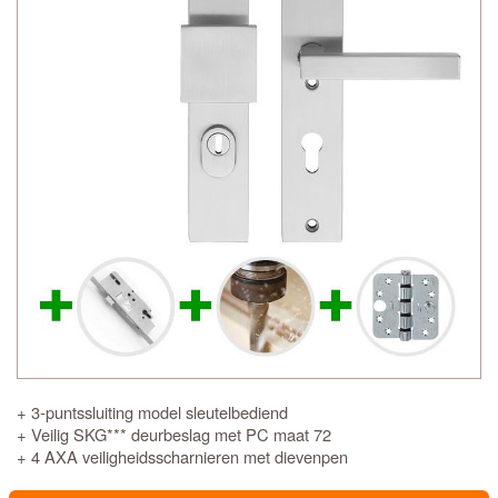
+ 3-puntssluiting model sleutelbediend
+ Veilig SKG*** deurbeslag met PC maat 72
+ 4 AXA veiligheidsscharnieren met dievenpen