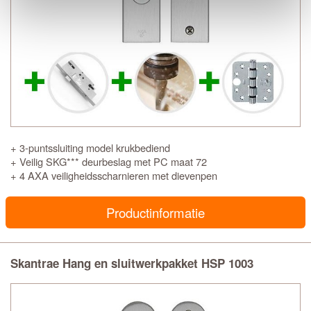
+ 3-puntssluiting model krukbediend
+ Veilig SKG*** deurbeslag met PC maat 72
+ 4 AXA veiligheidsscharnieren met dievenpen
Productinformatie
Skantrae Hang en sluitwerkpakket HSP 1003