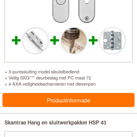
+ 3-puntssluiting model sleutelbediend
+ Veilig SKG*** deurbeslag met PC maat 72
+ 4 AXA veiligheidsscharnieren met dievenpen
Productinformatie
Skantrae Hang en sluitwerkpakket HSP 43