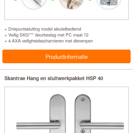
+ Driepuntssluiting model sleutelbediend
+ Veilig SKG*** deurbeslag met PC maat 72
+ 4 AXA veiligheidsscharnieren met dievenpen
Productinformatie
Skantrae Hang en sluitwerkpakket HSP 40