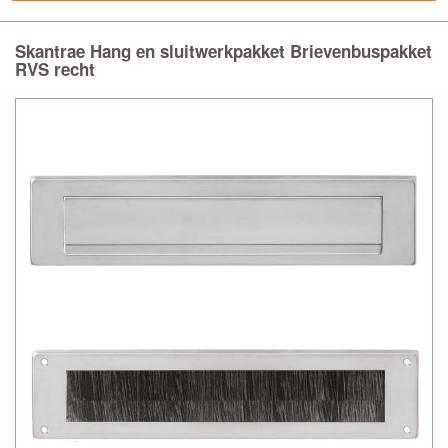
Skantrae Hang en sluitwerkpakket Brievenbuspakket
RVS recht