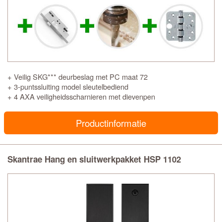
+ Veilig SKG*** deurbeslag met PC maat 72
+ 3-puntssluiting model sleutelbediend
+ 4 AXA veiligheidsscharnieren met dievenpen
Productinformatie
Skantrae Hang en sluitwerkpakket HSP 1102