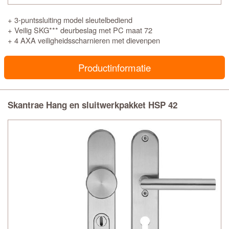
+ 3-puntssluiting model sleutelbediend
+ Veilig SKG*** deurbeslag met PC maat 72
+ 4 AXA veiligheidsscharnieren met dievenpen
Productinformatie
Skantrae Hang en sluitwerkpakket HSP 42