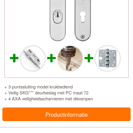
+ 3-puntssluiting model krukbediend
+ Veilig SKG*** deurbeslag met PC maat 72
+ 4 AXA veiligheidsscharnieren met dievenpen
Productinformatie