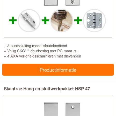
+ 3-puntssluiting model sleutelbediend
+ Veilig SKG*** deurbeslag met PC maat 72
+ 4 AXA veiligheidsscharnieren met dievenpen
Productinformatie
Skantrae Hang en sluitwerkpakket HSP 47