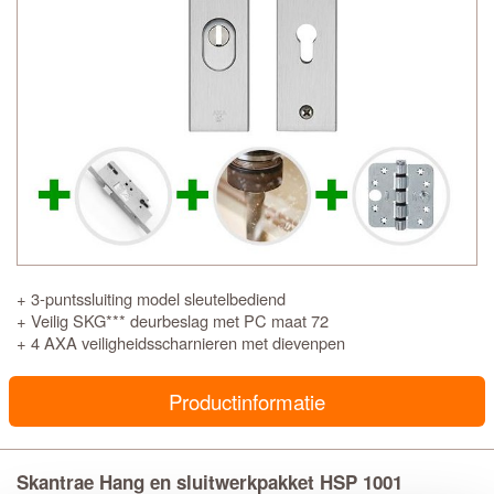
+ 3-puntssluiting model sleutelbediend
+ Veilig SKG*** deurbeslag met PC maat 72
+ 4 AXA veiligheidsscharnieren met dievenpen
Productinformatie
Skantrae Hang en sluitwerkpakket HSP 1001